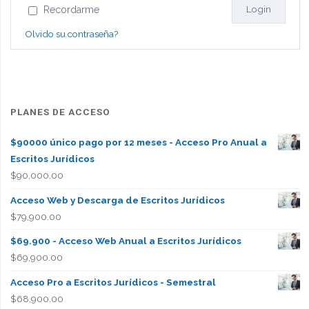
Recordarme
jubilatorio
Olvido su contraseña?
de
personal
militar"
PLANES DE ACCESO
$90000 único pago por 12 meses - Acceso Pro Anual a
Escritos Jurídicos
$
90,000.00
Acceso Web y Descarga de Escritos Jurídicos
$
79,900.00
$69.900 - Acceso Web Anual a Escritos Jurídicos
$
69,900.00
Acceso Pro a Escritos Jurídicos - Semestral
$
68,900.00