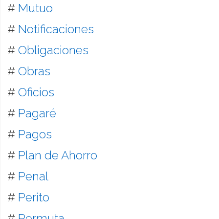
#
Mutuo
#
Notificaciones
#
Obligaciones
#
Obras
#
Oficios
#
Pagaré
#
Pagos
#
Plan de Ahorro
#
Penal
#
Perito
#
Permuta