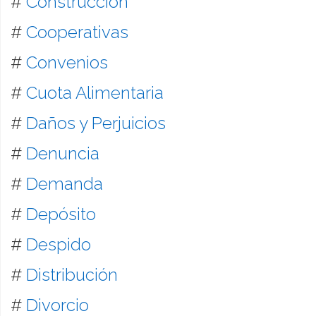
#
Construcción
#
Cooperativas
#
Convenios
#
Cuota Alimentaria
#
Daños y Perjuicios
#
Denuncia
#
Demanda
#
Depósito
#
Despido
#
Distribución
#
Divorcio