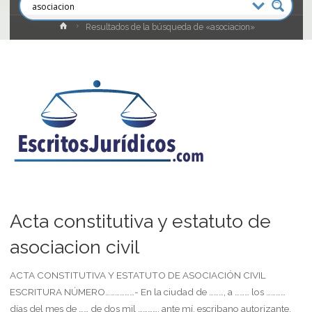
Inicio
Resultados de la búsqueda de «asociacion»
Acta constitutiva y estatuto de
asociacion civil
ACTA CONSTITUTIVA Y ESTATUTO DE ASOCIACIÓN CIVIL
ESCRITURA NÚMERO………………- En la ciudad de ………, a ……… los …………
días del mes de …… de dos mil …………, ante mí, escribano autorizante,