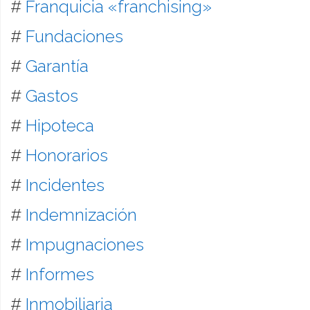
#
Franquicia «franchising»
#
Fundaciones
#
Garantía
#
Gastos
#
Hipoteca
#
Honorarios
#
Incidentes
#
Indemnización
#
Impugnaciones
#
Informes
#
Inmobiliaria