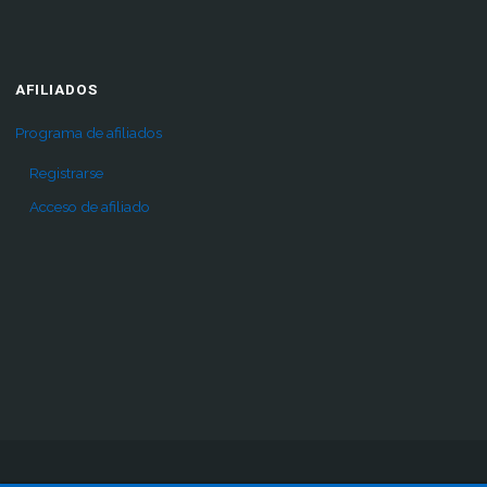
AFILIADOS
Programa de afiliados
Registrarse
Acceso de afiliado