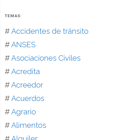
TEMAS:
#
Accidentes de tránsito
#
ANSES
#
Asociaciones Civiles
#
Acredita
#
Acreedor
#
Acuerdos
#
Agrario
#
Alimentos
#
Alquiler