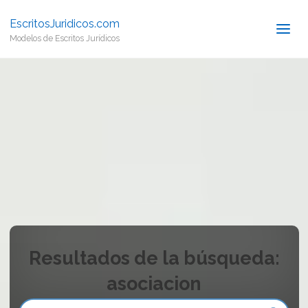
EscritosJuridicos.com
Modelos de Escritos Jurídicos
Resultados de la búsqueda:
asociacion