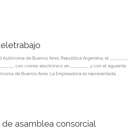
teletrabajo
utónoma de Buenos Aires, República Argentina, el ________ 
_____, con correo electrónico en ________ y con el siguiente
utónoma de Buenos Aires. La Empleadora es representada …
 de asamblea consorcial