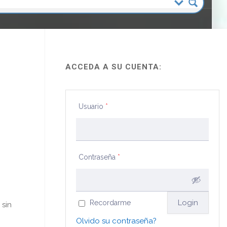
ACCEDA A SU CUENTA:
Usuario
*
Contraseña
*
Recordarme
 sin
Olvido su contraseña?