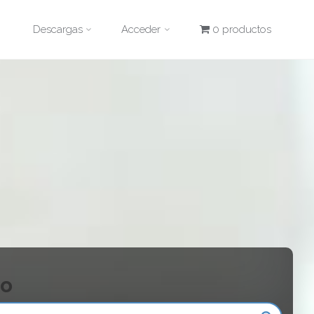
Descargas
Acceder
0 productos
to