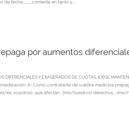
o de fecha ___ corriente en tanto y …
repaga por aumentos diferencial
S DIFERENCIALES Y EXAGERADOS DE CUOTAS, EXIGE MANTE
ideración: A- Como contratante de vuestra medicina prepag
ed/es; vosotros), que afectan …(mis/nuestros) derechos, …(me/n