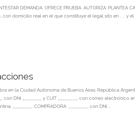
NTESTAR DEMANDA. OFRECE PRUEBA. AUTORIZA. PLANTEA C
con domicilio real en el que constituye el legal sito en . . . y el
acciones
en la Ciudad Autónoma de Buenos Aires, República Argenti
_, con DNI ________ y CUIT ________, con correo electrónico e
gentina: ________. COMPRADORA: ________, con DNI …