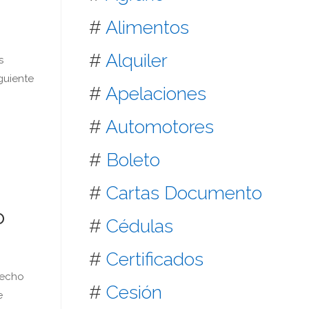
#
Alimentos
#
Alquiler
s
guiente
#
Apelaciones
#
Automotores
#
Boleto
#
Cartas Documento
o
#
Cédulas
#
Certificados
recho
#
Cesión
e