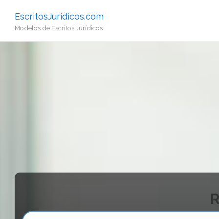
EscritosJuridicos.com
Modelos de Escritos Jurídicos
R