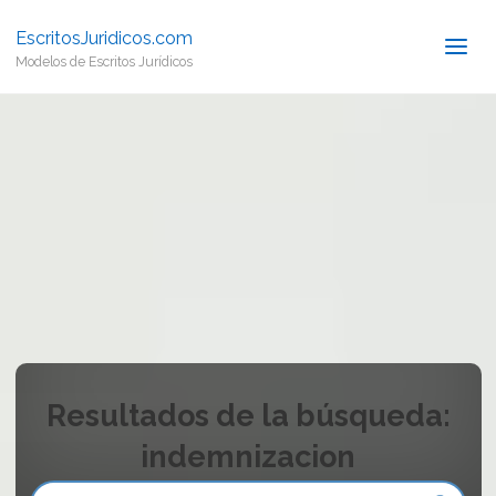
EscritosJuridicos.com
Modelos de Escritos Jurídicos
Resultados de la búsqueda:
indemnizacion