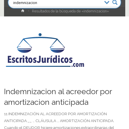
Inicio
Resultados de la búsqueda de «indemnizacion»
Indemnizacion al acreedor por
amortizacion anticipada
11 INDEMNIZACIÓN AL ACREEDOR POR AMORTIZACIÓN
ANTICIPADA.__ … CLÁUSULA … AMORTIZACIÓN ANTICIPADA.
Cuando el DEUDOR hiciere amortizaciones extraordinarias del