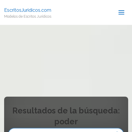
EscritosJuridicos.com
Modelos de Escritos Jurídicos
Resultados de la búsqueda:
poder