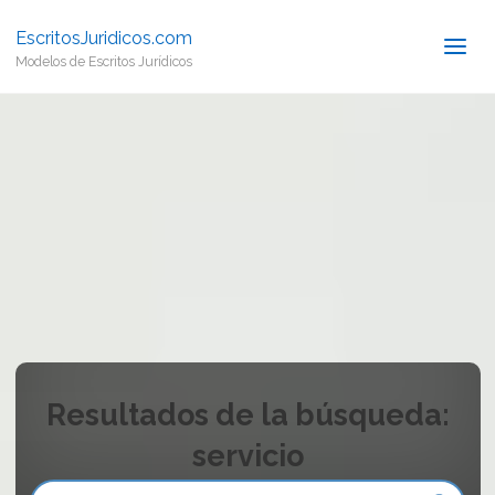
EscritosJuridicos.com
Modelos de Escritos Jurídicos
Resultados de la búsqueda:
servicio