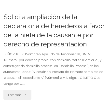
ampliación
de
Solicita ampliación de la
declaración
declaratoria de herederos a favor
de la nieta de la causante por
de
derecho de representación
herederos,
remoción
SEÑOR JUEZ: [Nombre y Apellido del Peticionante], DNI N°
[Número], por derecho propio, con domicilio real en [Domicilio], y
de
constituyendo domicilio procesal en [Domicilio Procesal], en los
autos caratulados: “Sucesión ab intestato de [Nombre completo de
administrador
la causante]”, expediente N° [Número], a V.S. digo: I. OBJETO Que
definitivo."
vengo por la …
"Solicita
Leer más
ampliación