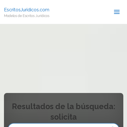
EscritosJuridicos.com
Modelos de Escritos Jurídicos
Resultados de la búsqueda:
solicita