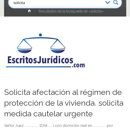
Inicio
Resultados de la búsqueda de «solicita»
Solicita afectación al régimen de
protección de la vivienda. solicita
medida cautelar urgente
Señor Juez: ………………. (DNI……..) con domicilio real en …………….., por