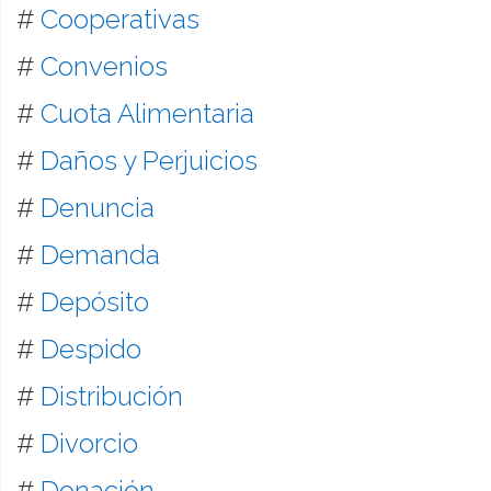
#
Cooperativas
#
Convenios
#
Cuota Alimentaria
#
Daños y Perjuicios
#
Denuncia
#
Demanda
#
Depósito
#
Despido
#
Distribución
#
Divorcio
#
Donación