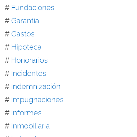
#
Fundaciones
#
Garantía
#
Gastos
#
Hipoteca
#
Honorarios
#
Incidentes
#
Indemnización
#
Impugnaciones
#
Informes
#
Inmobiliaria