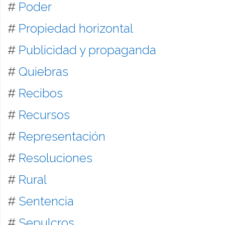
#
Poder
#
Propiedad horizontal
#
Publicidad y propaganda
#
Quiebras
#
Recibos
#
Recursos
#
Representación
#
Resoluciones
#
Rural
#
Sentencia
#
Sepulcros