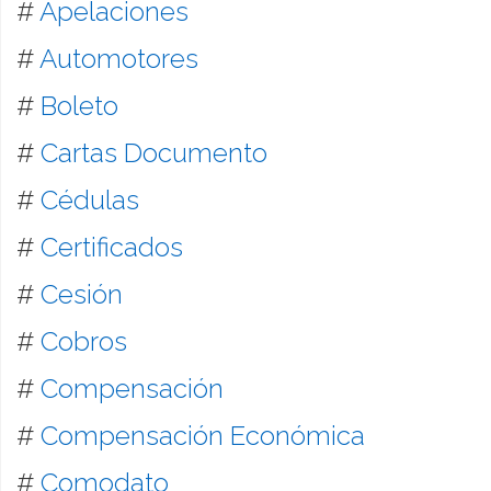
#
Apelaciones
#
Automotores
#
Boleto
#
Cartas Documento
#
Cédulas
#
Certificados
#
Cesión
#
Cobros
#
Compensación
#
Compensación Económica
#
Comodato