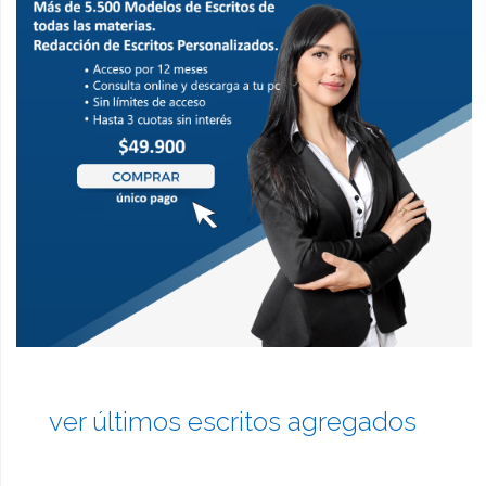
ver últimos escritos agregados