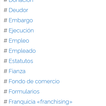
#
Deudor
#
Embargo
#
Ejecución
#
Empleo
#
Empleado
#
Estatutos
#
Fianza
#
Fondo de comercio
#
Formularios
#
Franquicia «franchising»