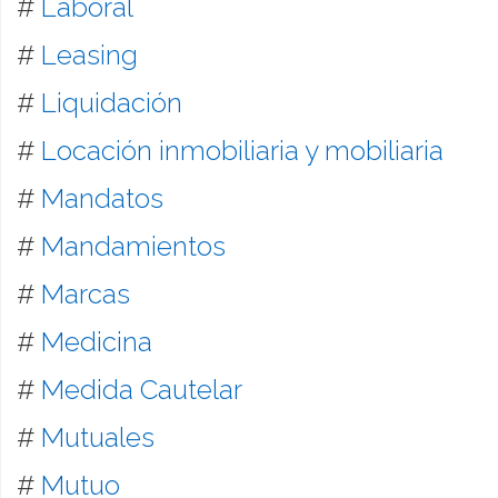
#
Laboral
#
Leasing
#
Liquidación
#
Locación inmobiliaria y mobiliaria
#
Mandatos
#
Mandamientos
#
Marcas
#
Medicina
#
Medida Cautelar
#
Mutuales
#
Mutuo