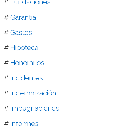
#
Fundaciones
#
Garantía
#
Gastos
#
Hipoteca
#
Honorarios
#
Incidentes
#
Indemnización
#
Impugnaciones
#
Informes