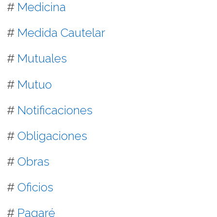
#
Medicina
#
Medida Cautelar
#
Mutuales
#
Mutuo
#
Notificaciones
#
Obligaciones
#
Obras
#
Oficios
#
Pagaré