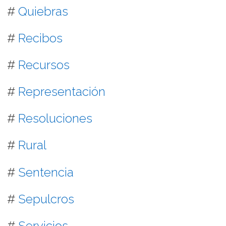
#
Quiebras
#
Recibos
#
Recursos
#
Representación
#
Resoluciones
#
Rural
#
Sentencia
#
Sepulcros
#
Servicios