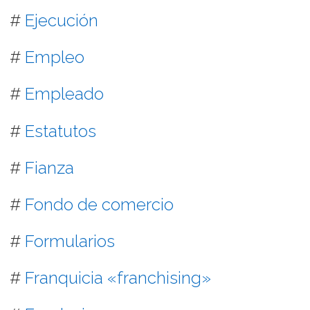
#
Ejecución
#
Empleo
#
Empleado
#
Estatutos
#
Fianza
#
Fondo de comercio
#
Formularios
#
Franquicia «franchising»