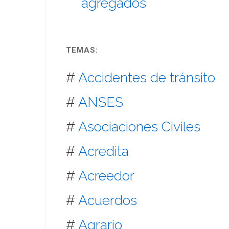
agregados
TEMAS:
#
Accidentes de tránsito
#
ANSES
#
Asociaciones Civiles
#
Acredita
#
Acreedor
#
Acuerdos
#
Agrario