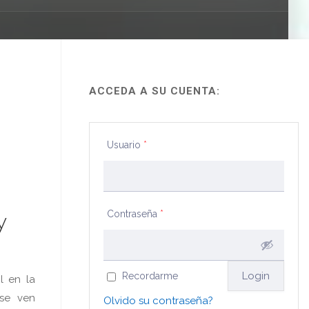
ACCEDA A SU CUENTA:
Usuario
*
Contraseña
*
y
Recordarme
l en la
 se ven
Olvido su contraseña?