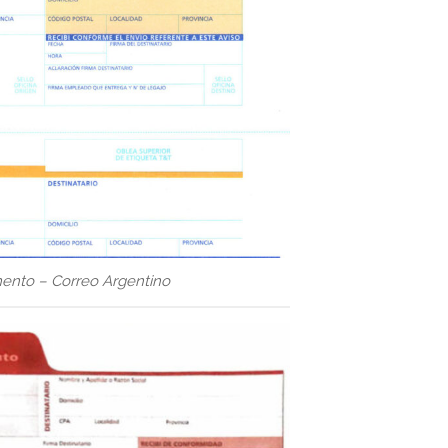
ento – Correo Argentino