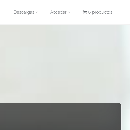
Descargas
Acceder
0 productos