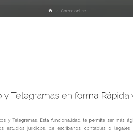
Inicio
Correo online
 y Telegramas en forma Rápida 
os y Telegramas. Esta funcionalidad te permite ser más ági
s estudios jurídicos, de escribanos, contables o legales