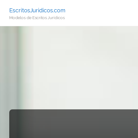
EscritosJuridicos.com
Modelos de Escritos Jurídicos