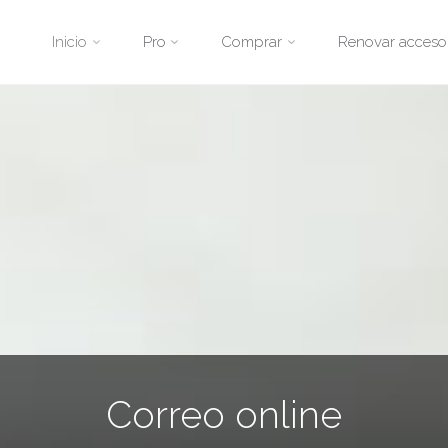
Saltar
Inicio
Pro
Comprar
Renovar acceso
al
contenido
Correo online