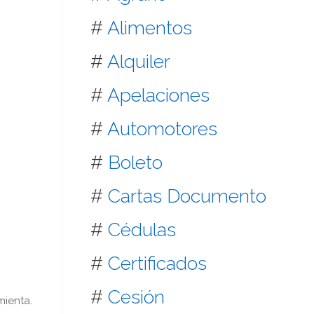
#
Alimentos
#
Alquiler
#
Apelaciones
#
Automotores
#
Boleto
#
Cartas Documento
#
Cédulas
#
Certificados
#
Cesión
mienta.