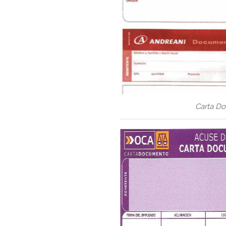
Carta D