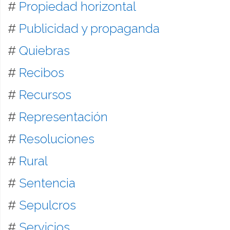
#
Propiedad horizontal
#
Publicidad y propaganda
#
Quiebras
#
Recibos
#
Recursos
#
Representación
#
Resoluciones
#
Rural
#
Sentencia
#
Sepulcros
#
Servicios