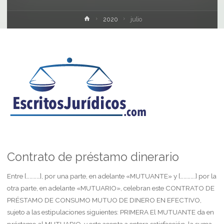
Inicio
2020
julio
Contrato de préstamo dinerario
Entre […………], por una parte, en adelante «MUTUANTE» y [………….] por la
otra parte, en adelante «MUTUARIO», celebran este CONTRATO DE
PRÉSTAMO DE CONSUMO MUTUO DE DINERO EN EFECTIVO,
sujeto a las estipulaciones siguientes: PRIMERA El MUTUANTE da en