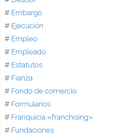
#
Embargo
#
Ejecución
#
Empleo
#
Empleado
#
Estatutos
#
Fianza
#
Fondo de comercio
#
Formularios
#
Franquicia «franchising»
#
Fundaciones