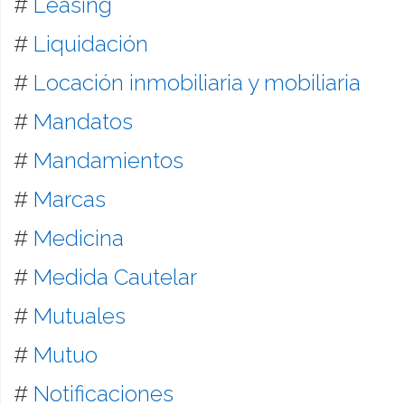
#
Leasing
#
Liquidación
#
Locación inmobiliaria y mobiliaria
#
Mandatos
#
Mandamientos
#
Marcas
#
Medicina
#
Medida Cautelar
#
Mutuales
#
Mutuo
#
Notificaciones