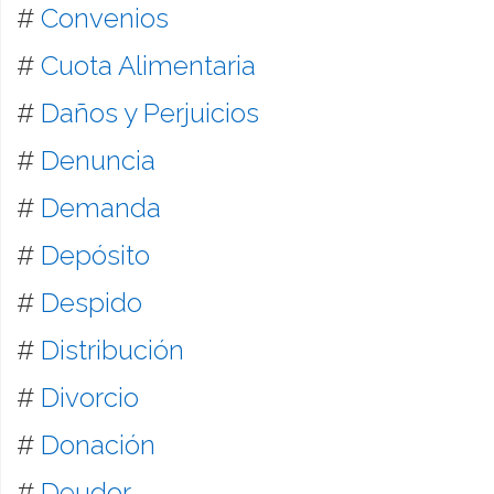
#
Convenios
#
Cuota Alimentaria
#
Daños y Perjuicios
#
Denuncia
#
Demanda
#
Depósito
#
Despido
#
Distribución
#
Divorcio
#
Donación
#
Deudor