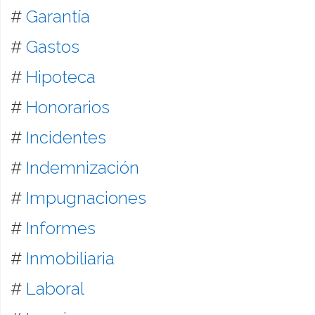
#
Garantía
#
Gastos
#
Hipoteca
#
Honorarios
#
Incidentes
#
Indemnización
#
Impugnaciones
#
Informes
#
Inmobiliaria
#
Laboral