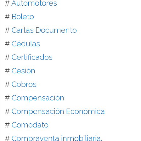
#
Automotores
#
Boleto
#
Cartas Documento
#
Cédulas
#
Certificados
#
Cesión
#
Cobros
#
Compensación
#
Compensación Económica
#
Comodato
#
Compraventa inmobiliaria,