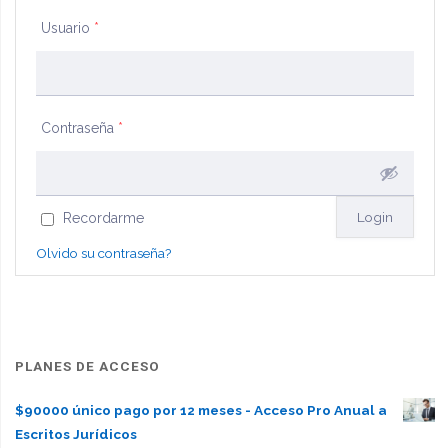
Usuario
*
agua"
Contraseña
*
Recordarme
Olvido su contraseña?
PLANES DE ACCESO
$90000 único pago por 12 meses - Acceso Pro Anual a
Escritos Jurídicos