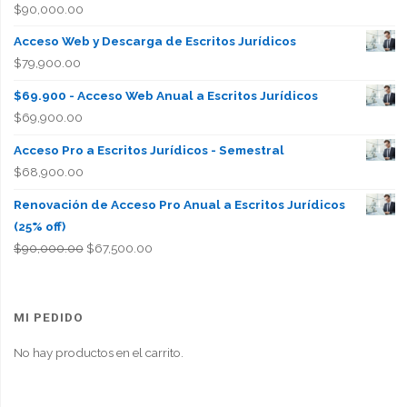
$
90,000.00
Acceso Web y Descarga de Escritos Jurídicos
$
79,900.00
$69.900 - Acceso Web Anual a Escritos Jurídicos
$
69,900.00
Acceso Pro a Escritos Jurídicos - Semestral
$
68,900.00
Renovación de Acceso Pro Anual a Escritos Jurídicos
(25% off)
El
El
$
90,000.00
$
67,500.00
precio
precio
original
actual
era:
es:
MI PEDIDO
$90,000.00.
$67,500.00.
No hay productos en el carrito.