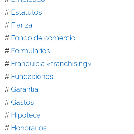
#
Estatutos
#
Fianza
#
Fondo de comercio
#
Formularios
#
Franquicia «franchising»
#
Fundaciones
#
Garantía
#
Gastos
#
Hipoteca
#
Honorarios