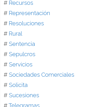
#
Recursos
#
Representación
#
Resoluciones
#
Rural
#
Sentencia
#
Sepulcros
#
Servicios
#
Sociedades Comerciales
#
Solicita
#
Sucesiones
#
Telegramas