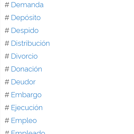
#
Demanda
#
Depósito
#
Despido
#
Distribución
#
Divorcio
#
Donación
#
Deudor
#
Embargo
#
Ejecución
#
Empleo
#
Empleado