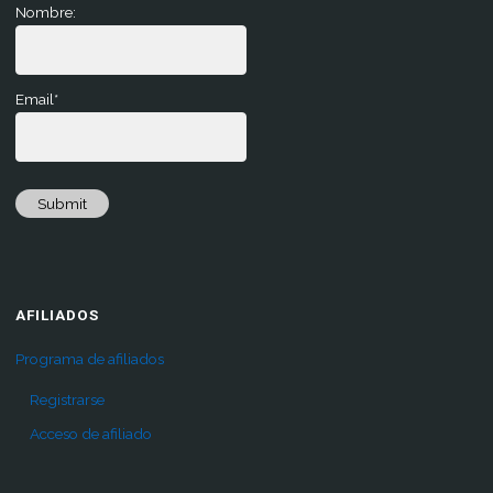
Nombre:
Email*
Submit
AFILIADOS
Programa de afiliados
Registrarse
Acceso de afiliado