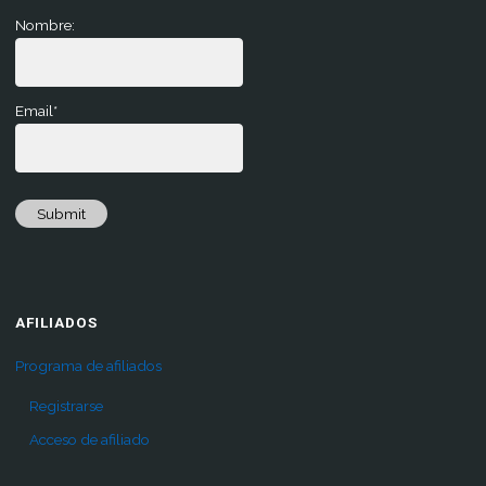
Nombre:
Email*
Submit
AFILIADOS
Programa de afiliados
Registrarse
Acceso de afiliado