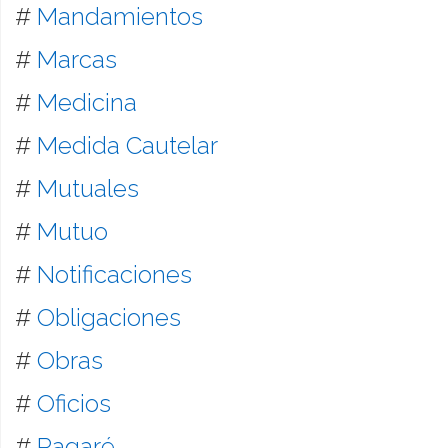
#
Mandamientos
#
Marcas
#
Medicina
#
Medida Cautelar
#
Mutuales
#
Mutuo
#
Notificaciones
#
Obligaciones
#
Obras
#
Oficios
#
Pagaré