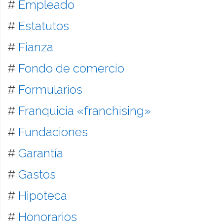
#
Empleado
#
Estatutos
#
Fianza
#
Fondo de comercio
#
Formularios
#
Franquicia «franchising»
#
Fundaciones
#
Garantía
#
Gastos
#
Hipoteca
#
Honorarios