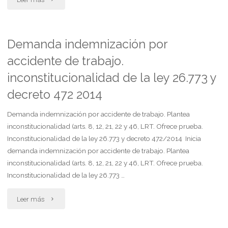
indemnización
por
Demanda indemnización por
accidente de trabajo.
accidente
inconstitucionalidad de la ley 26.773 y
de
decreto 472 2014
trabajo.
Demanda indemnización por accidente de trabajo. Plantea
plantea
inconstitucionalidad (arts. 8, 12, 21, 22 y 46, LRT. Ofrece prueba.
Inconstitucionalidad de la ley 26.773 y decreto 472/2014 Inicia
inconstitucionalidad."
demanda indemnización por accidente de trabajo. Plantea
inconstitucionalidad (arts. 8, 12, 21, 22 y 46, LRT. Ofrece prueba.
Inconstitucionalidad de la ley 26.773 …
"Demanda
Leer más
indemnización