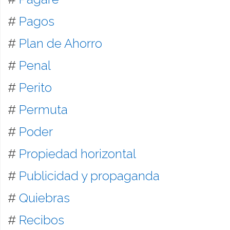
#
Pagos
#
Plan de Ahorro
#
Penal
#
Perito
#
Permuta
#
Poder
#
Propiedad horizontal
#
Publicidad y propaganda
#
Quiebras
#
Recibos