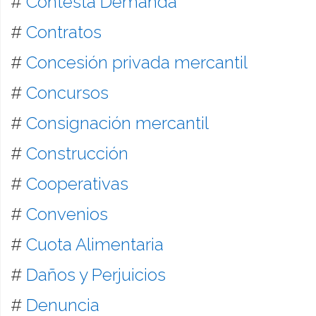
#
Contesta Demanda
#
Contratos
#
Concesión privada mercantil
#
Concursos
#
Consignación mercantil
#
Construcción
#
Cooperativas
#
Convenios
#
Cuota Alimentaria
#
Daños y Perjuicios
#
Denuncia