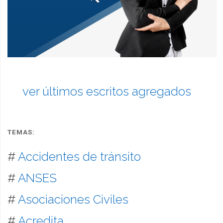
ver últimos escritos agregados
TEMAS:
#
Accidentes de tránsito
#
ANSES
#
Asociaciones Civiles
#
Acredita