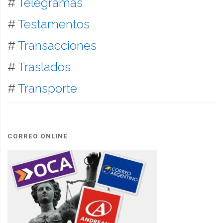
#
Telegramas
#
Testamentos
#
Transacciones
#
Traslados
#
Transporte
CORREO ONLINE