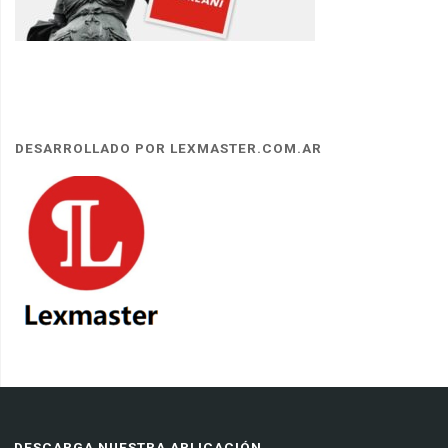
DESARROLLADO POR LEXMASTER.COM.AR
DESCARGA NUESTRA APLICACIÓN