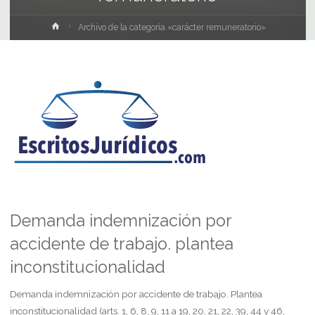
Inicio
Archivo de la categoría «carácter remuneratorio»
Demanda indemnización por
accidente de trabajo. plantea
inconstitucionalidad
Demanda indemnización por accidente de trabajo. Plantea
inconstitucionalidad (arts. 1, 6, 8, 9, 11 a 19, 20, 21, 22, 39, 44 y 46,