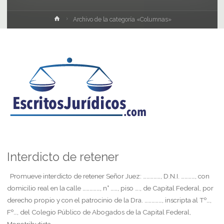
Inicio
Archivo de la categoría «Columnas»
Interdicto de retener
Promueve interdicto de retener Señor Juez: ……………, D.N.I. …………, con
domicilio real en la calle ……………, n° ……, piso …., de Capital Federal, por
derecho propio y con el patrocinio de la Dra. ……………, inscripta al Tº…,
Fº…, del Colegio Público de Abogados de la Capital Federal,