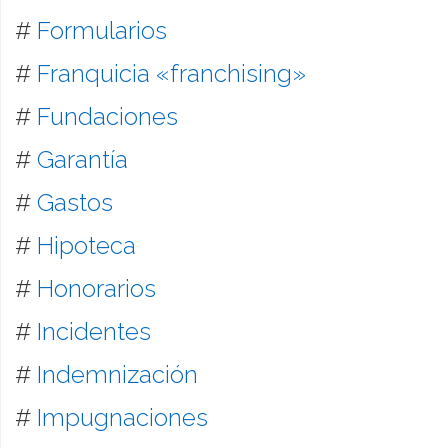
#
Formularios
#
Franquicia «franchising»
#
Fundaciones
#
Garantía
#
Gastos
#
Hipoteca
#
Honorarios
#
Incidentes
#
Indemnización
#
Impugnaciones