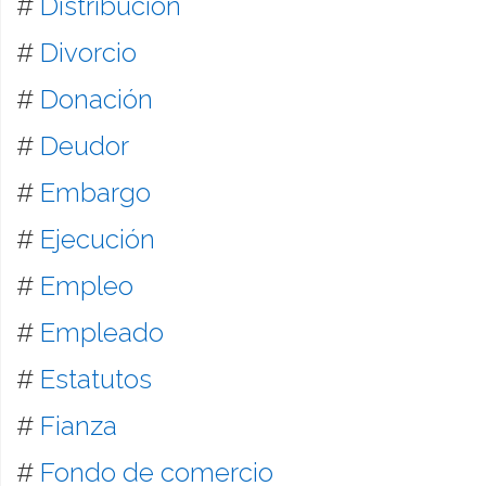
#
Distribución
#
Divorcio
#
Donación
#
Deudor
#
Embargo
#
Ejecución
#
Empleo
#
Empleado
#
Estatutos
#
Fianza
#
Fondo de comercio