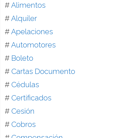
#
Alimentos
#
Alquiler
#
Apelaciones
#
Automotores
#
Boleto
#
Cartas Documento
#
Cédulas
#
Certificados
#
Cesión
#
Cobros
#
Compensación