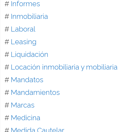
#
Informes
#
Inmobiliaria
#
Laboral
#
Leasing
#
Liquidación
#
Locación inmobiliaria y mobiliaria
#
Mandatos
#
Mandamientos
#
Marcas
#
Medicina
#
Medida Cautelar