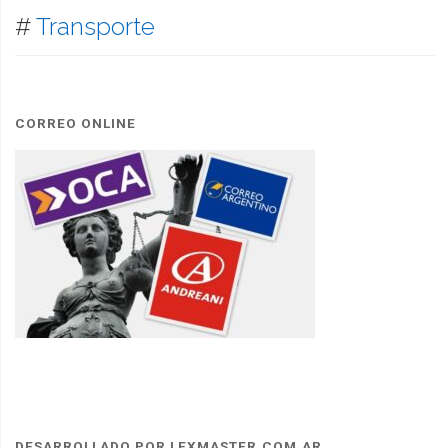
#
Transporte
CORREO ONLINE
DESARROLLADO POR LEXMASTER.COM.AR