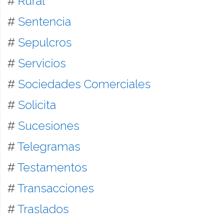
#
Rural
#
Sentencia
#
Sepulcros
#
Servicios
#
Sociedades Comerciales
#
Solicita
#
Sucesiones
#
Telegramas
#
Testamentos
#
Transacciones
#
Traslados