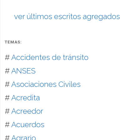
ver últimos escritos agregados
TEMAS:
#
Accidentes de tránsito
#
ANSES
#
Asociaciones Civiles
#
Acredita
#
Acreedor
#
Acuerdos
#
Agrario