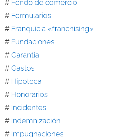
#
Fondo de comercio
#
Formularios
#
Franquicia «franchising»
#
Fundaciones
#
Garantía
#
Gastos
#
Hipoteca
#
Honorarios
#
Incidentes
#
Indemnización
#
Impugnaciones