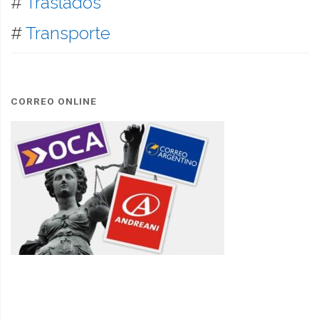
#
Traslados
#
Transporte
CORREO ONLINE