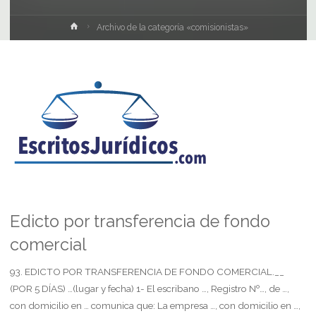
Inicio
Archivo de la categoría «comisionistas»
Edicto por transferencia de fondo
comercial
93. EDICTO POR TRANSFERENCIA DE FONDO COMERCIAL.__
(POR 5 DÍAS) …(lugar y fecha) 1- El escribano …, Registro Nº…, de …,
con domicilio en … comunica que: La empresa …, con domicilio en …,