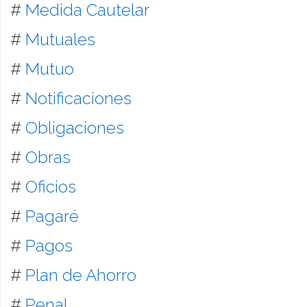
#
Medida Cautelar
#
Mutuales
#
Mutuo
#
Notificaciones
#
Obligaciones
#
Obras
#
Oficios
#
Pagaré
#
Pagos
#
Plan de Ahorro
#
Penal