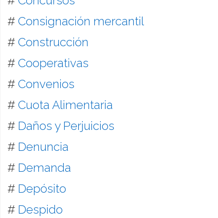
#
Concursos
#
Consignación mercantil
#
Construcción
#
Cooperativas
#
Convenios
#
Cuota Alimentaria
#
Daños y Perjuicios
#
Denuncia
#
Demanda
#
Depósito
#
Despido