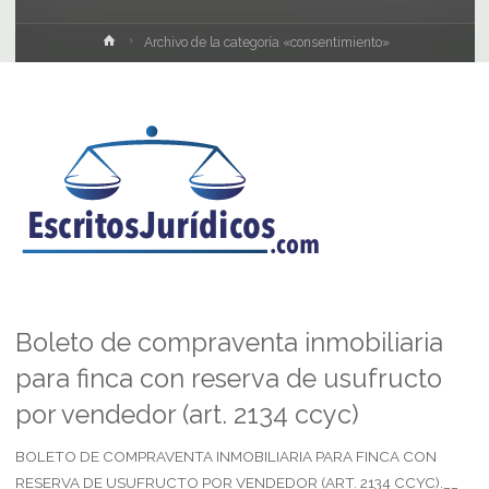
Inicio
Archivo de la categoría «consentimiento»
Boleto de compraventa inmobiliaria
para finca con reserva de usufructo
por vendedor (art. 2134 ccyc)
BOLETO DE COMPRAVENTA INMOBILIARIA PARA FINCA CON
RESERVA DE USUFRUCTO POR VENDEDOR (ART. 2134 CCYC).__