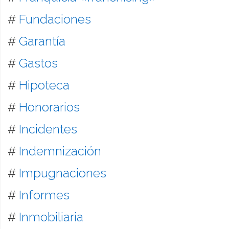
#
Fundaciones
#
Garantía
#
Gastos
#
Hipoteca
#
Honorarios
#
Incidentes
#
Indemnización
#
Impugnaciones
#
Informes
#
Inmobiliaria