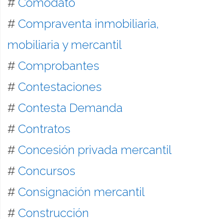
#
Comodato
#
Compraventa inmobiliaria,
mobiliaria y mercantil
#
Comprobantes
#
Contestaciones
#
Contesta Demanda
#
Contratos
#
Concesión privada mercantil
#
Concursos
#
Consignación mercantil
#
Construcción