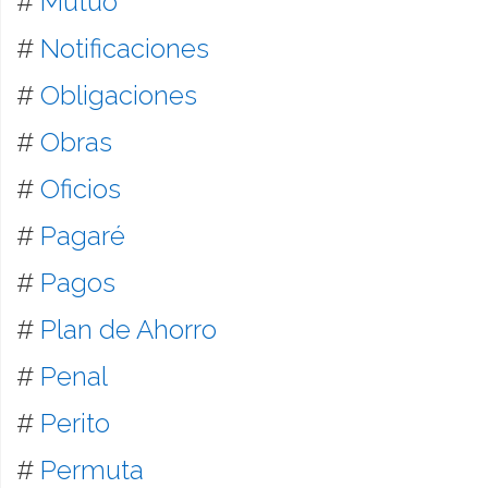
#
Mutuo
#
Notificaciones
#
Obligaciones
#
Obras
#
Oficios
#
Pagaré
#
Pagos
#
Plan de Ahorro
#
Penal
#
Perito
#
Permuta