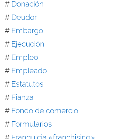
#
Donación
#
Deudor
#
Embargo
#
Ejecución
#
Empleo
#
Empleado
#
Estatutos
#
Fianza
#
Fondo de comercio
#
Formularios
#
Franquicia «franchising»