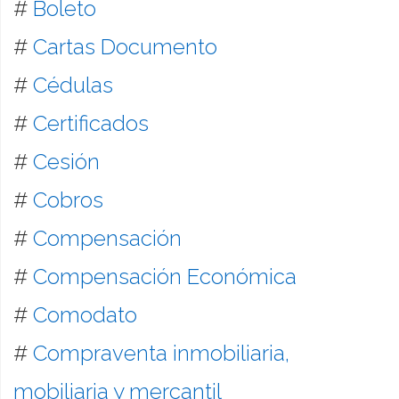
#
Boleto
#
Cartas Documento
#
Cédulas
#
Certificados
#
Cesión
#
Cobros
#
Compensación
#
Compensación Económica
#
Comodato
#
Compraventa inmobiliaria,
mobiliaria y mercantil