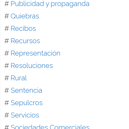
#
Publicidad y propaganda
#
Quiebras
#
Recibos
#
Recursos
#
Representación
#
Resoluciones
#
Rural
#
Sentencia
#
Sepulcros
#
Servicios
#
Sociedades Comerciales