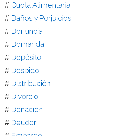
#
Cuota Alimentaria
#
Daños y Perjuicios
#
Denuncia
#
Demanda
#
Depósito
#
Despido
#
Distribución
#
Divorcio
#
Donación
#
Deudor
#
Embargo