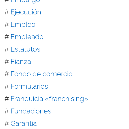
#
Ejecución
#
Empleo
#
Empleado
#
Estatutos
#
Fianza
#
Fondo de comercio
#
Formularios
#
Franquicia «franchising»
#
Fundaciones
#
Garantía