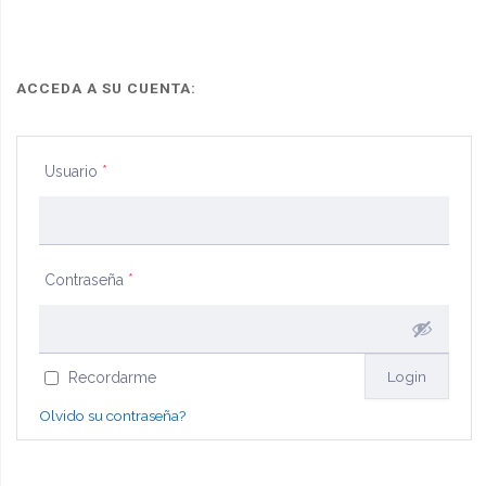
administracion"
ACCEDA A SU CUENTA:
Usuario
*
Contraseña
*
Recordarme
Olvido su contraseña?