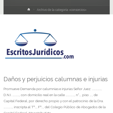
Inicio
Archivo de la categoría «consorcios»
Daños y perjuicios calumnas e injurias
Promueve Demanda por calumnias e injurias Señor Juez: ……………,
D.N.I. …………, con domicilio real en la calle ……………, n°…, piso …., de
Capital Federal, por derecho propio y con el patrocinio de la Dra.
……………, inscripta al Tº…, Fº…, del Colegio Público de Abogados de la