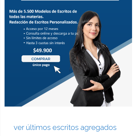
ver últimos escritos agregados