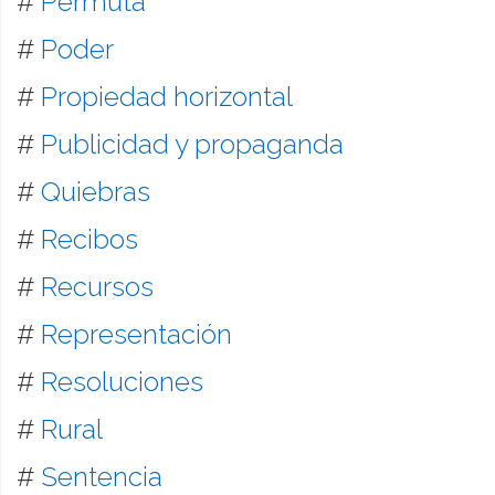
#
Permuta
#
Poder
#
Propiedad horizontal
#
Publicidad y propaganda
#
Quiebras
#
Recibos
#
Recursos
#
Representación
#
Resoluciones
#
Rural
#
Sentencia