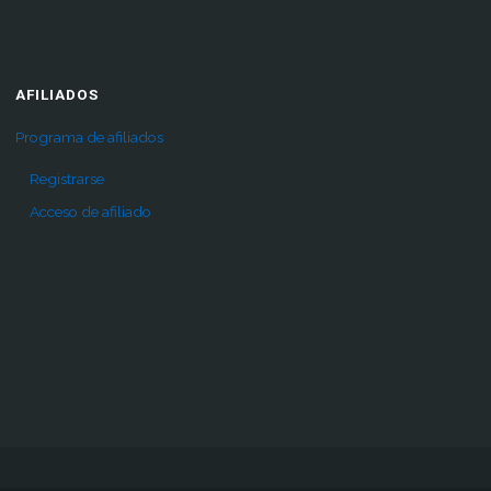
AFILIADOS
Programa de afiliados
Registrarse
Acceso de afiliado