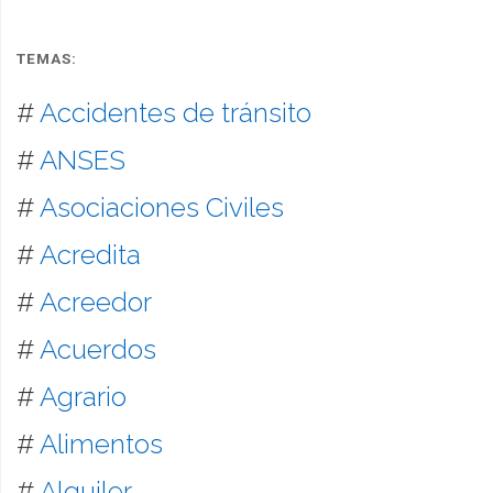
TEMAS:
#
Accidentes de tránsito
#
ANSES
#
Asociaciones Civiles
#
Acredita
#
Acreedor
#
Acuerdos
#
Agrario
#
Alimentos
#
Alquiler