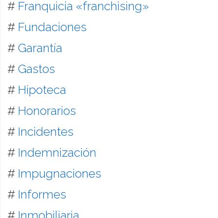
#
Franquicia «franchising»
#
Fundaciones
#
Garantía
#
Gastos
#
Hipoteca
#
Honorarios
#
Incidentes
#
Indemnización
#
Impugnaciones
#
Informes
#
Inmobiliaria