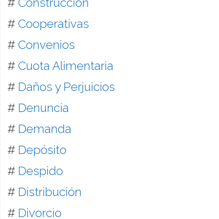
#
Construcción
#
Cooperativas
#
Convenios
#
Cuota Alimentaria
#
Daños y Perjuicios
#
Denuncia
#
Demanda
#
Depósito
#
Despido
#
Distribución
#
Divorcio