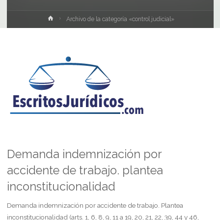
Inicio
Archivo de la categoría «control judicial»
Demanda indemnización por
accidente de trabajo. plantea
inconstitucionalidad
Demanda indemnización por accidente de trabajo. Plantea
inconstitucionalidad (arts. 1, 6, 8, 9, 11 a 19, 20, 21, 22, 39, 44 y 46,