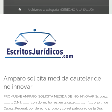
Inicio
Archivo de la categoría «DERECHO A LA SALUD»
Amparo solicita medida cautelar de
no innovar
PROMUEVE AMPARO. SOLICITA MEDIDA DE NO INNOVAR Sr. Juez:
……………, D.N.I. …………, con domicilio real en la calle ……………, n°……, piso …, de
Capital Federal, por derecho propio y con el patrocinio de la Dra.