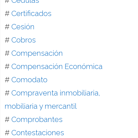
#
Cédulas
#
Certificados
#
Cesión
#
Cobros
#
Compensación
#
Compensación Económica
#
Comodato
#
Compraventa inmobiliaria,
mobiliaria y mercantil
#
Comprobantes
#
Contestaciones