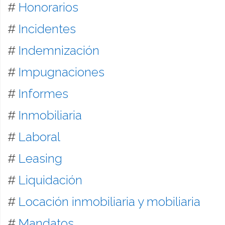
#
Honorarios
#
Incidentes
#
Indemnización
#
Impugnaciones
#
Informes
#
Inmobiliaria
#
Laboral
#
Leasing
#
Liquidación
#
Locación inmobiliaria y mobiliaria
#
Mandatos