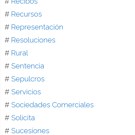
#
Recibos
#
Recursos
#
Representación
#
Resoluciones
#
Rural
#
Sentencia
#
Sepulcros
#
Servicios
#
Sociedades Comerciales
#
Solicita
#
Sucesiones