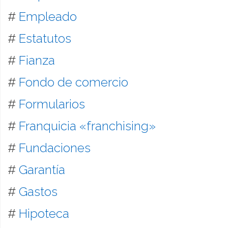
#
Empleado
#
Estatutos
#
Fianza
#
Fondo de comercio
#
Formularios
#
Franquicia «franchising»
#
Fundaciones
#
Garantía
#
Gastos
#
Hipoteca