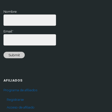
Nombre:
Email*
Submit
AFILIADOS
Programa de afiliados
Registrarse
Acceso de afiliado