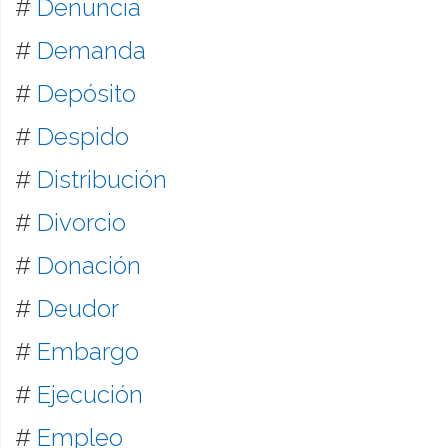
#
Denuncia
#
Demanda
#
Depósito
#
Despido
#
Distribución
#
Divorcio
#
Donación
#
Deudor
#
Embargo
#
Ejecución
#
Empleo