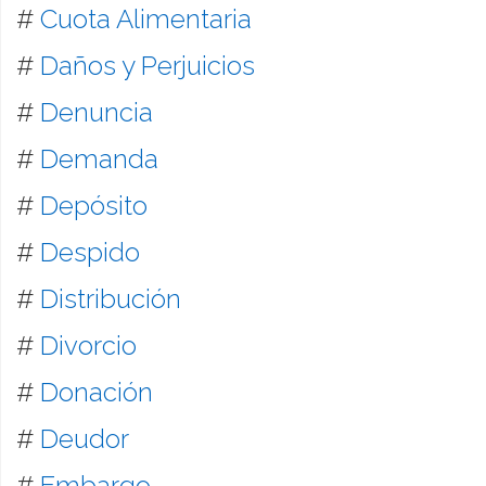
#
Cuota Alimentaria
#
Daños y Perjuicios
#
Denuncia
#
Demanda
#
Depósito
#
Despido
#
Distribución
#
Divorcio
#
Donación
#
Deudor
#
Embargo