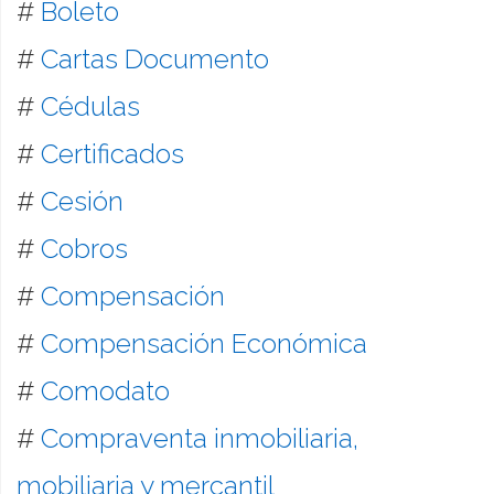
#
Boleto
#
Cartas Documento
#
Cédulas
#
Certificados
#
Cesión
#
Cobros
#
Compensación
#
Compensación Económica
#
Comodato
#
Compraventa inmobiliaria,
mobiliaria y mercantil