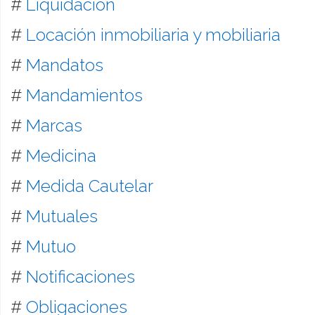
#
Liquidación
#
Locación inmobiliaria y mobiliaria
#
Mandatos
#
Mandamientos
#
Marcas
#
Medicina
#
Medida Cautelar
#
Mutuales
#
Mutuo
#
Notificaciones
#
Obligaciones