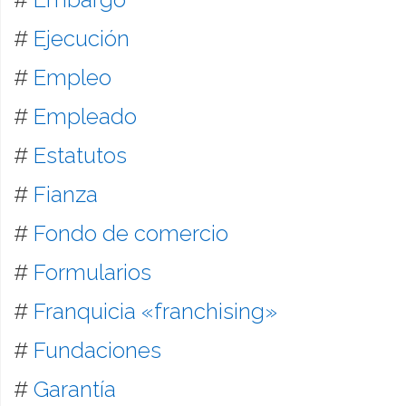
#
Ejecución
#
Empleo
#
Empleado
#
Estatutos
#
Fianza
#
Fondo de comercio
#
Formularios
#
Franquicia «franchising»
#
Fundaciones
#
Garantía