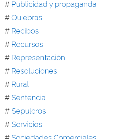
#
Publicidad y propaganda
#
Quiebras
#
Recibos
#
Recursos
#
Representación
#
Resoluciones
#
Rural
#
Sentencia
#
Sepulcros
#
Servicios
#
Sociedades Comerciales