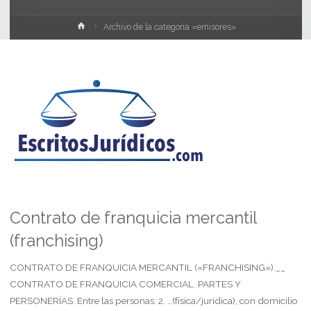
Inicio
Archivo de la categoría «emisores»
Contrato de franquicia mercantil
(franchising)
CONTRATO DE FRANQUICIA MERCANTIL («FRANCHISING»).__
CONTRATO DE FRANQUICIA COMERCIAL. PARTES Y
PERSONERÍAS. Entre las personas: 2. …(física/jurídica), con domicilio