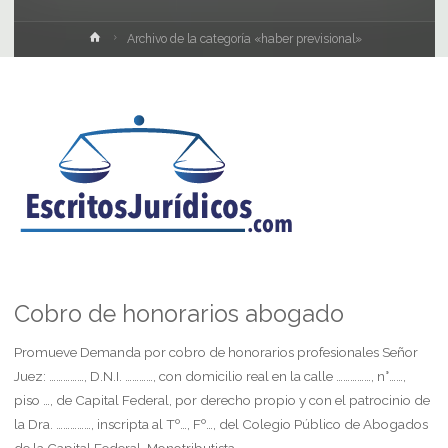
Inicio
Archivo de la categoría «haber previsional»
Cobro de honorarios abogado
Promueve Demanda por cobro de honorarios profesionales Señor
Juez: ……………, D.N.I. …………, con domicilio real en la calle ……………, n°……,
piso …, de Capital Federal, por derecho propio y con el patrocinio de
la Dra. ……………, inscripta al Tº…, Fº…, del Colegio Público de Abogados