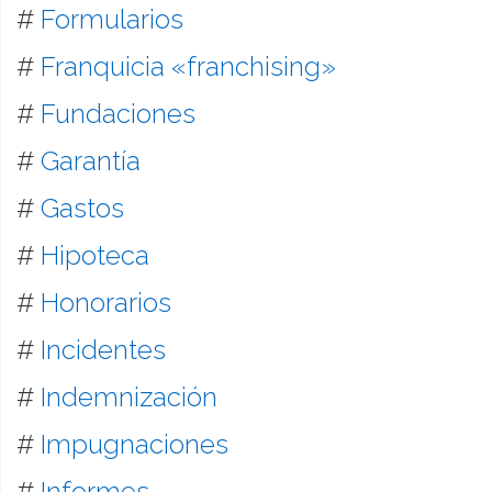
#
Formularios
#
Franquicia «franchising»
#
Fundaciones
#
Garantía
#
Gastos
#
Hipoteca
#
Honorarios
#
Incidentes
#
Indemnización
#
Impugnaciones
#
Informes