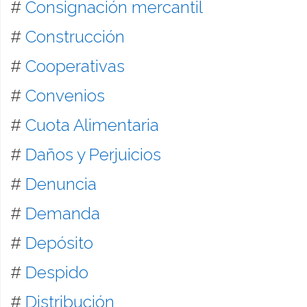
#
Consignación mercantil
#
Construcción
#
Cooperativas
#
Convenios
#
Cuota Alimentaria
#
Daños y Perjuicios
#
Denuncia
#
Demanda
#
Depósito
#
Despido
#
Distribución