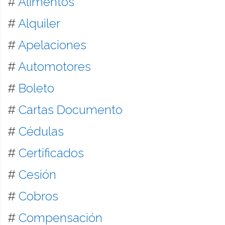
#
Alimentos
#
Alquiler
#
Apelaciones
#
Automotores
#
Boleto
#
Cartas Documento
#
Cédulas
#
Certificados
#
Cesión
#
Cobros
#
Compensación