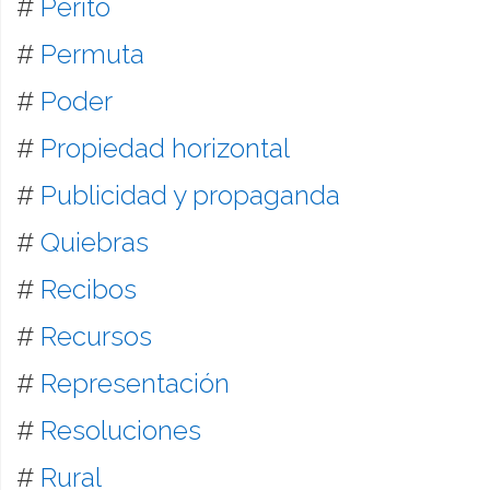
#
Perito
#
Permuta
#
Poder
#
Propiedad horizontal
#
Publicidad y propaganda
#
Quiebras
#
Recibos
#
Recursos
#
Representación
#
Resoluciones
#
Rural