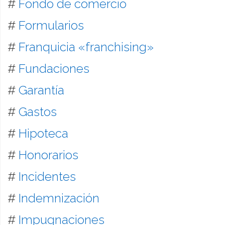
#
Fondo de comercio
#
Formularios
#
Franquicia «franchising»
#
Fundaciones
#
Garantía
#
Gastos
#
Hipoteca
#
Honorarios
#
Incidentes
#
Indemnización
#
Impugnaciones