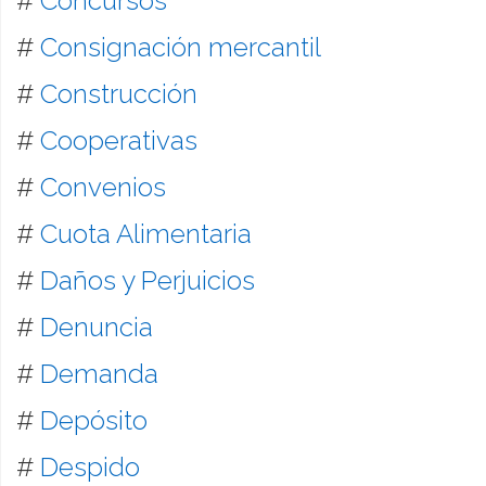
#
Concursos
#
Consignación mercantil
#
Construcción
#
Cooperativas
#
Convenios
#
Cuota Alimentaria
#
Daños y Perjuicios
#
Denuncia
#
Demanda
#
Depósito
#
Despido