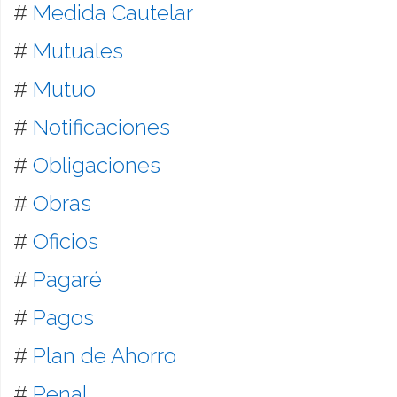
#
Medida Cautelar
#
Mutuales
#
Mutuo
#
Notificaciones
#
Obligaciones
#
Obras
#
Oficios
#
Pagaré
#
Pagos
#
Plan de Ahorro
#
Penal