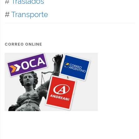
#
Traslados
#
Transporte
CORREO ONLINE