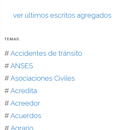
ver últimos escritos agregados
TEMAS:
#
Accidentes de tránsito
#
ANSES
#
Asociaciones Civiles
#
Acredita
#
Acreedor
#
Acuerdos
#
Agrario