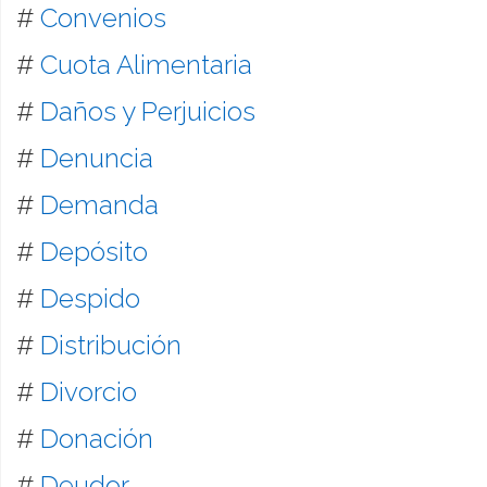
#
Convenios
#
Cuota Alimentaria
#
Daños y Perjuicios
#
Denuncia
#
Demanda
#
Depósito
#
Despido
#
Distribución
#
Divorcio
#
Donación
#
Deudor