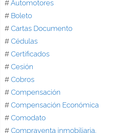
#
Automotores
#
Boleto
#
Cartas Documento
#
Cédulas
#
Certificados
#
Cesión
#
Cobros
#
Compensación
#
Compensación Económica
#
Comodato
#
Compraventa inmobiliaria,