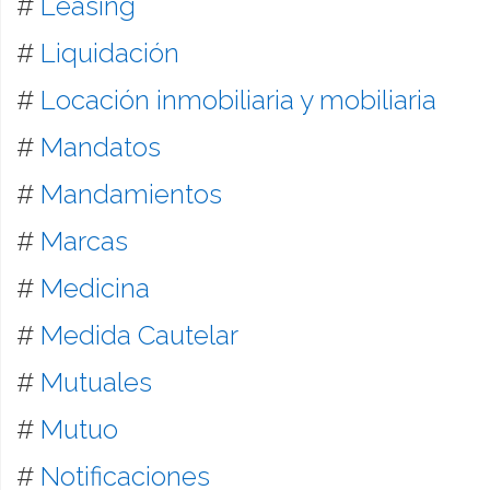
#
Leasing
#
Liquidación
#
Locación inmobiliaria y mobiliaria
#
Mandatos
#
Mandamientos
#
Marcas
#
Medicina
#
Medida Cautelar
#
Mutuales
#
Mutuo
#
Notificaciones