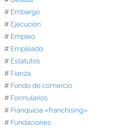
#
Embargo
#
Ejecución
#
Empleo
#
Empleado
#
Estatutos
#
Fianza
#
Fondo de comercio
#
Formularios
#
Franquicia «franchising»
#
Fundaciones