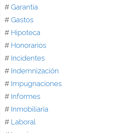
#
Garantía
#
Gastos
#
Hipoteca
#
Honorarios
#
Incidentes
#
Indemnización
#
Impugnaciones
#
Informes
#
Inmobiliaria
#
Laboral