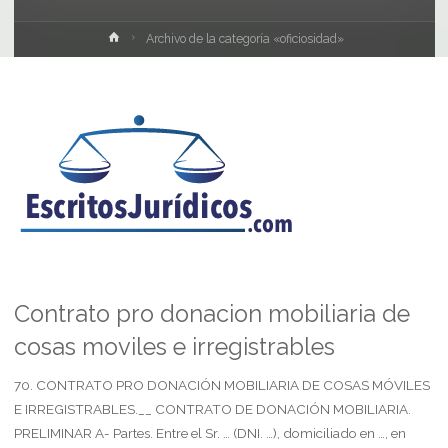
Inicio
Archivo de la categoría «oficiosidad»
Contrato pro donacion mobiliaria de
cosas moviles e irregistrables
70. CONTRATO PRO DONACIÓN MOBILIARIA DE COSAS MÓVILES
E IRREGISTRABLES.__ CONTRATO DE DONACIÓN MOBILIARIA.
PRELIMINAR A- Partes. Entre el Sr. … (DNI. …), domiciliado en …, en