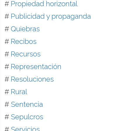
#
Propiedad horizontal
#
Publicidad y propaganda
#
Quiebras
#
Recibos
#
Recursos
#
Representación
#
Resoluciones
#
Rural
#
Sentencia
#
Sepulcros
#
Servicios