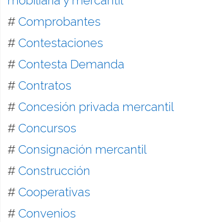
mobiliaria y mercantil
#
Comprobantes
#
Contestaciones
#
Contesta Demanda
#
Contratos
#
Concesión privada mercantil
#
Concursos
#
Consignación mercantil
#
Construcción
#
Cooperativas
#
Convenios