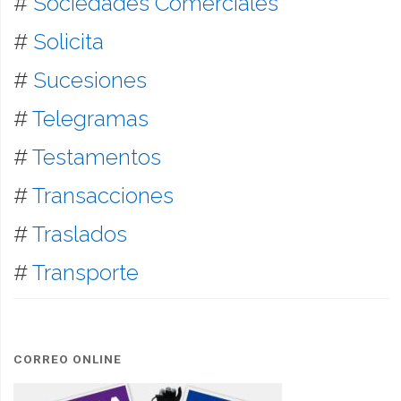
#
Sociedades Comerciales
#
Solicita
#
Sucesiones
#
Telegramas
#
Testamentos
#
Transacciones
#
Traslados
#
Transporte
CORREO ONLINE