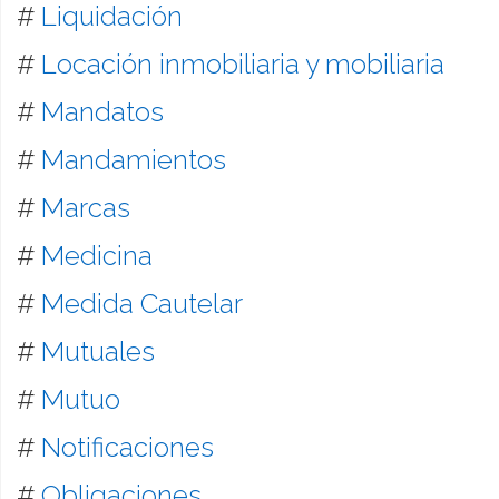
#
Liquidación
#
Locación inmobiliaria y mobiliaria
#
Mandatos
#
Mandamientos
#
Marcas
#
Medicina
#
Medida Cautelar
#
Mutuales
#
Mutuo
#
Notificaciones
#
Obligaciones