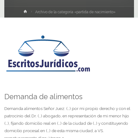
Inicio
Archivo de la categoría «partida de nacimiento»
Demanda de alimentos
Demanda alimentos Señor Juez: (…) por mi propio derecho y con el
patrocinio del Dr. (…) abogado, en representación de mi menor hijo
(…), fijando domicilio real en (…) de la ciudad de (…) y constituyendo
domicilio procesal en (…) de esta misma ciudad, a VS.