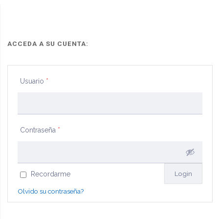
de
inhabilitación"
ACCEDA A SU CUENTA:
Usuario
*
Contraseña
*
Recordarme
Olvido su contraseña?