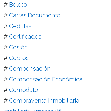
#
Boleto
#
Cartas Documento
#
Cédulas
#
Certificados
#
Cesión
#
Cobros
#
Compensación
#
Compensación Económica
#
Comodato
#
Compraventa inmobiliaria,