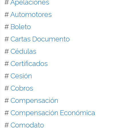
#
Apelaciones
#
Automotores
#
Boleto
#
Cartas Documento
#
Cédulas
#
Certificados
#
Cesión
#
Cobros
#
Compensación
#
Compensación Económica
#
Comodato