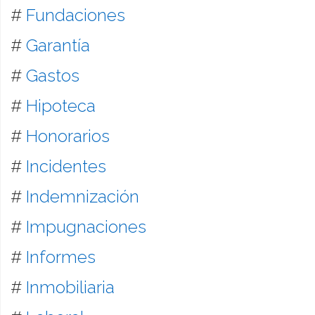
#
Fundaciones
#
Garantía
#
Gastos
#
Hipoteca
#
Honorarios
#
Incidentes
#
Indemnización
#
Impugnaciones
#
Informes
#
Inmobiliaria