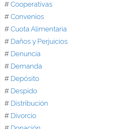
#
Cooperativas
#
Convenios
#
Cuota Alimentaria
#
Daños y Perjuicios
#
Denuncia
#
Demanda
#
Depósito
#
Despido
#
Distribución
#
Divorcio
#
Donación