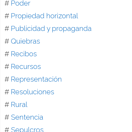
#
Poder
#
Propiedad horizontal
#
Publicidad y propaganda
#
Quiebras
#
Recibos
#
Recursos
#
Representación
#
Resoluciones
#
Rural
#
Sentencia
#
Sepulcros