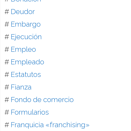
#
Deudor
#
Embargo
#
Ejecución
#
Empleo
#
Empleado
#
Estatutos
#
Fianza
#
Fondo de comercio
#
Formularios
#
Franquicia «franchising»