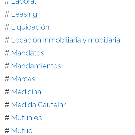
#
Laboral
#
Leasing
#
Liquidación
#
Locación inmobiliaria y mobiliaria
#
Mandatos
#
Mandamientos
#
Marcas
#
Medicina
#
Medida Cautelar
#
Mutuales
#
Mutuo