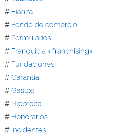
#
Fianza
#
Fondo de comercio
#
Formularios
#
Franquicia «franchising»
#
Fundaciones
#
Garantía
#
Gastos
#
Hipoteca
#
Honorarios
#
Incidentes