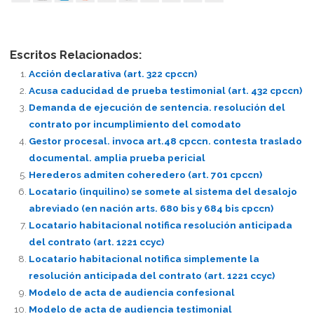
Escritos Relacionados:
Acción declarativa (art. 322 cpccn)
Acusa caducidad de prueba testimonial (art. 432 cpccn)
Demanda de ejecución de sentencia. resolución del
contrato por incumplimiento del comodato
Gestor procesal. invoca art.48 cpccn. contesta traslado
documental. amplia prueba pericial
Herederos admiten coheredero (art. 701 cpccn)
Locatario (inquilino) se somete al sistema del desalojo
abreviado (en nación arts. 680 bis y 684 bis cpccn)
Locatario habitacional notifica resolución anticipada
del contrato (art. 1221 ccyc)
Locatario habitacional notifica simplemente la
resolución anticipada del contrato (art. 1221 ccyc)
Modelo de acta de audiencia confesional
Modelo de acta de audiencia testimonial