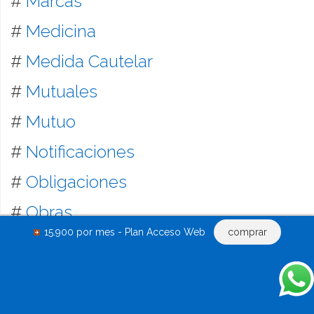
#
Marcas
#
Medicina
#
Medida Cautelar
#
Mutuales
#
Mutuo
#
Notificaciones
#
Obligaciones
#
Obras
15.900 por mes - Plan Acceso Web
comprar
#
Oficios
#
Pagaré
#
Pagos