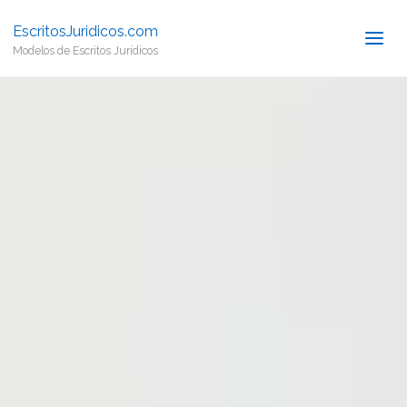
EscritosJuridicos.com
Modelos de Escritos Jurídicos