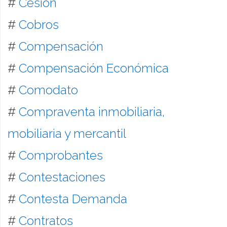
#
Cesión
#
Cobros
#
Compensación
#
Compensación Económica
#
Comodato
#
Compraventa inmobiliaria,
mobiliaria y mercantil
#
Comprobantes
#
Contestaciones
#
Contesta Demanda
#
Contratos