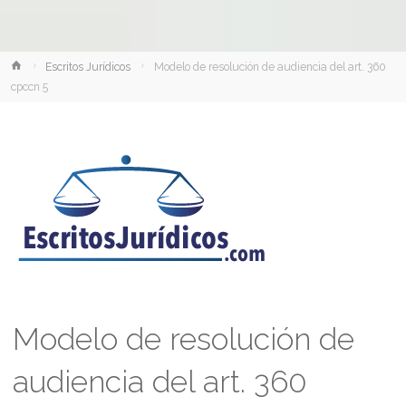
Inicio
Escritos Jurídicos
Modelo de resolución de audiencia del art. 360
cpccn 5
Modelo de resolución de
audiencia del art. 360