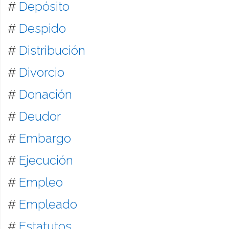
#
Depósito
#
Despido
#
Distribución
#
Divorcio
#
Donación
#
Deudor
#
Embargo
#
Ejecución
#
Empleo
#
Empleado
#
Estatutos