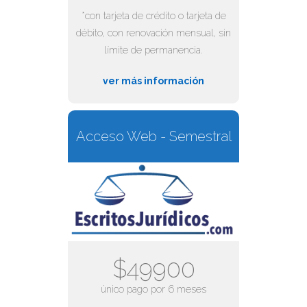
*con tarjeta de crédito o tarjeta de
débito, con renovación mensual, sin
límite de permanencia.
ver más información
Acceso Web - Semestral
$49900
único pago por 6 meses