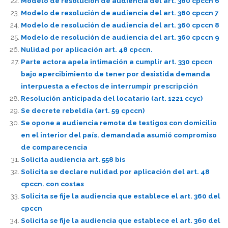
Modelo de resolución de audiencia del art. 360 cpccn 6
Modelo de resolución de audiencia del art. 360 cpccn 7
Modelo de resolución de audiencia del art. 360 cpccn 8
Modelo de resolución de audiencia del art. 360 cpccn 9
Nulidad por aplicación art. 48 cpccn.
Parte actora apela intimación a cumplir art. 330 cpccn
bajo apercibimiento de tener por desistida demanda
interpuesta a efectos de interrumpir prescripción
Resolución anticipada del locatario (art. 1221 ccyc)
Se decrete rebeldía (art. 59 cpccn)
Se opone a audiencia remota de testigos con domicilio
en el interior del país. demandada asumió compromiso
de comparecencia
Solicita audiencia art. 558 bis
Solicita se declare nulidad por aplicación del art. 48
cpccn. con costas
Solicita se fije la audiencia que establece el art. 360 del
cpccn
Solicita se fije la audiencia que establece el art. 360 del