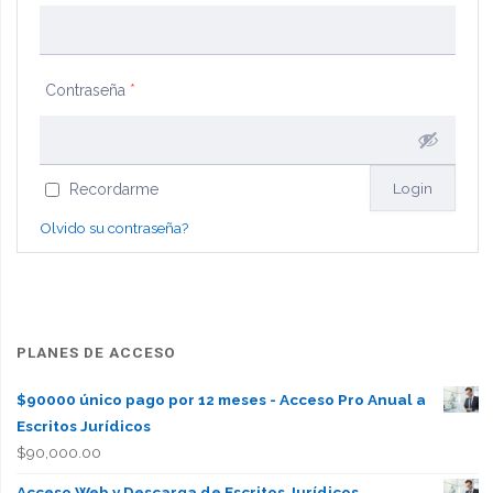
Contraseña
*
Recordarme
Olvido su contraseña?
PLANES DE ACCESO
$90000 único pago por 12 meses - Acceso Pro Anual a
Escritos Jurídicos
$
90,000.00
Acceso Web y Descarga de Escritos Jurídicos