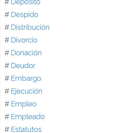
#
Depósito
#
Despido
#
Distribución
#
Divorcio
#
Donación
#
Deudor
#
Embargo
#
Ejecución
#
Empleo
#
Empleado
#
Estatutos