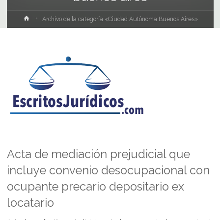
Inicio
Archivo de la categoría «Ciudad Autónoma Buenos Aires»
Acta de mediación prejudicial que
incluye convenio desocupacional con
ocupante precario depositario ex
locatario