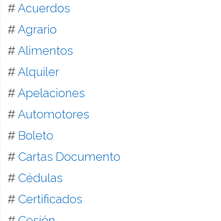
#
Acuerdos
#
Agrario
#
Alimentos
#
Alquiler
#
Apelaciones
#
Automotores
#
Boleto
#
Cartas Documento
#
Cédulas
#
Certificados
#
Cesión