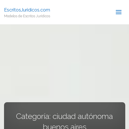
EscritosJuridicos.com
Modelos de Escritos Jurídicos
Categoría:
ciudad autónoma
buenos aires