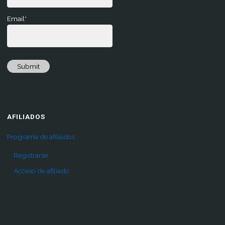
Email*
Submit
AFILIADOS
Programa de afiliados
Registrarse
Acceso de afiliado