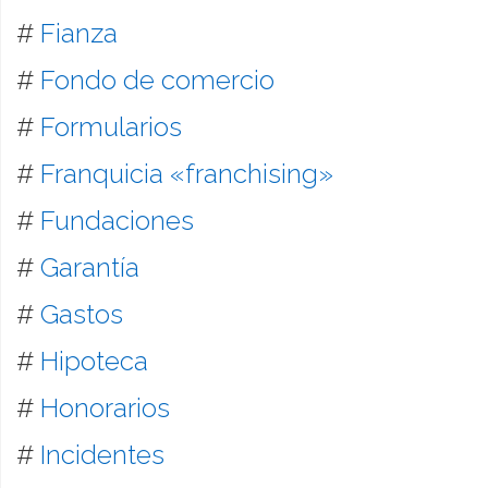
#
Fianza
#
Fondo de comercio
#
Formularios
#
Franquicia «franchising»
#
Fundaciones
#
Garantía
#
Gastos
#
Hipoteca
#
Honorarios
#
Incidentes