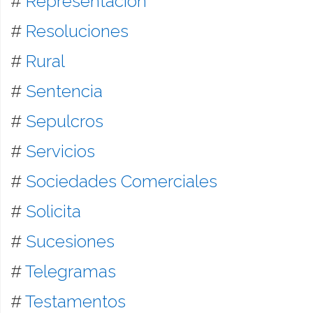
#
Representación
#
Resoluciones
#
Rural
#
Sentencia
#
Sepulcros
#
Servicios
#
Sociedades Comerciales
#
Solicita
#
Sucesiones
#
Telegramas
#
Testamentos