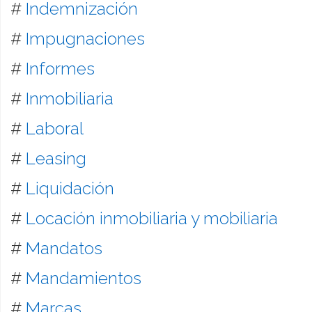
#
Indemnización
#
Impugnaciones
#
Informes
#
Inmobiliaria
#
Laboral
#
Leasing
#
Liquidación
#
Locación inmobiliaria y mobiliaria
#
Mandatos
#
Mandamientos
#
Marcas