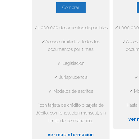
Comprar
✓1.000.000 documentos disponibles
✓1.000.000
✓Acceso ilimitado a todos los
✓Acceso 
documentos por 1 mes
docum
✓ Legislación
✓ Jurisprudencia
✓ 
✓ Modelos de escritos
✓ Mo
*con tarjeta de crédito o tarjeta de
Hasta 
débito, con renovación mensual, sin
ver 
límite de permanencia.
ver más información