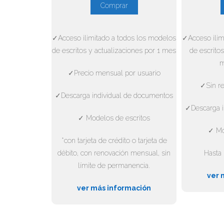
Comprar
✓Acceso ilimitado a todos los modelos
✓Acceso ilim
de escritos y actualizaciones por 1 mes
de escritos
m
✓Precio mensual por usuario
✓Sin re
✓Descarga individual de documentos
✓Descarga i
✓ Modelos de escritos
✓ Mo
*con tarjeta de crédito o tarjeta de
débito, con renovación mensual, sin
Hasta 
límite de permanencia.
ver 
ver más información