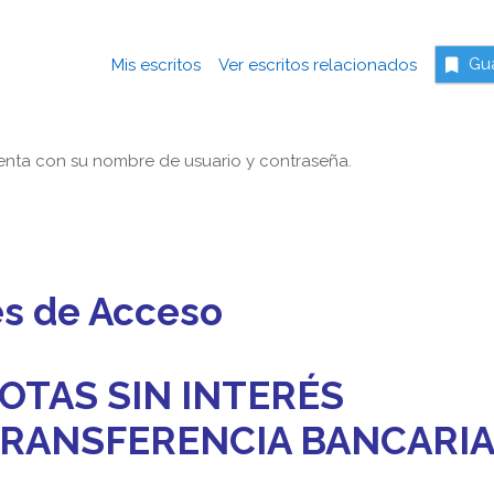
Mis escritos
Ver escritos relacionados
Gu
nta con su nombre de usuario y contraseña.
es de Acceso
OTAS SIN INTERÉS
 TRANSFERENCIA BANCARI