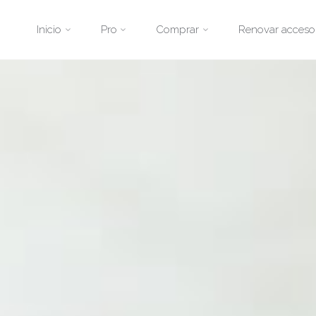
Saltar
Inicio
Pro
Comprar
Renovar acceso
al
contenido