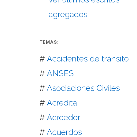
agregados
TEMAS:
#
Accidentes de tránsito
#
ANSES
#
Asociaciones Civiles
#
Acredita
#
Acreedor
#
Acuerdos