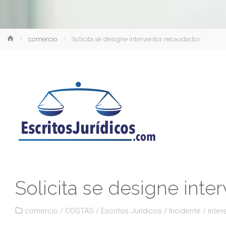
Inicio
comercio
Solicita se designe interventor recaudador
Solicita se designe int
comercio
/
COSTAS
/
Escritos Jurídicos
/
Incidente
/
inter