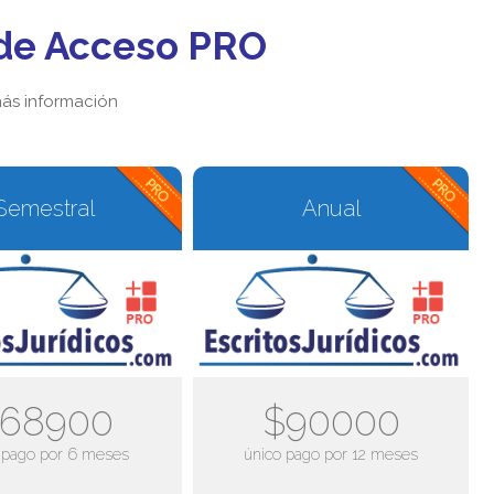
de Acceso PRO
ás información
Semestral
Anual
68900
$90000
 pago por 6 meses
único pago por 12 meses