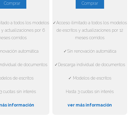
Comprar
Comprar
itado a todos los modelos
✓Acceso ilimitado a todos los modelos
 y actualizaciones por 6
de escritos y actualizaciones por 12
eses corridos
meses corridos
novación automática
✓Sin renovación automática
ndividual de documentos
✓Descarga individual de documentos
delos de escritos
✓ Modelos de escritos
3 cuotas sin interés
Hasta 3 cuotas sin interés
más información
ver más información