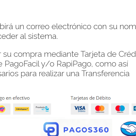
ibirá un correo electrónico con su no
eder al sistema.
su compra mediante Tarjeta de Crédi
de PagoFacil y/o RapiPago, como así
rios para realizar una Transferencia