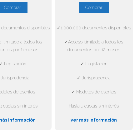
Comprar
Comprar
 documentos disponibles
✓1.000.000 documentos disponibles
ilimitado a todos los
✓Acceso ilimitado a todos los
entos por 6 meses
documentos por 12 meses
✓ Legislación
✓ Legislación
Jurisprudencia
✓ Jurisprudencia
delos de escritos
✓ Modelos de escritos
3 cuotas sin interés
Hasta 3 cuotas sin interés
más información
ver más información