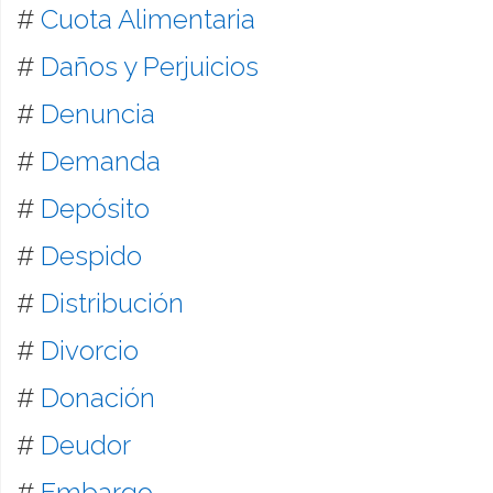
#
Cuota Alimentaria
#
Daños y Perjuicios
#
Denuncia
#
Demanda
#
Depósito
#
Despido
#
Distribución
#
Divorcio
#
Donación
#
Deudor
#
Embargo