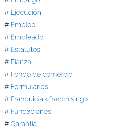
#
Ejecución
#
Empleo
#
Empleado
#
Estatutos
#
Fianza
#
Fondo de comercio
#
Formularios
#
Franquicia «franchising»
#
Fundaciones
#
Garantía