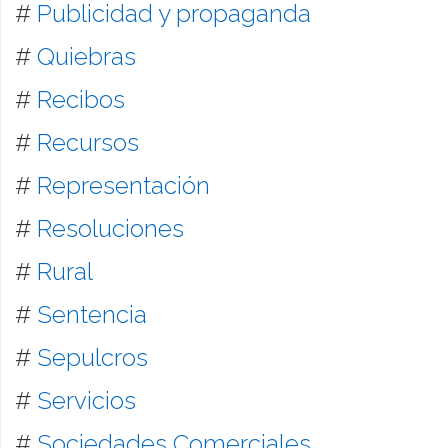
#
Publicidad y propaganda
#
Quiebras
#
Recibos
#
Recursos
#
Representación
#
Resoluciones
#
Rural
#
Sentencia
#
Sepulcros
#
Servicios
#
Sociedades Comerciales