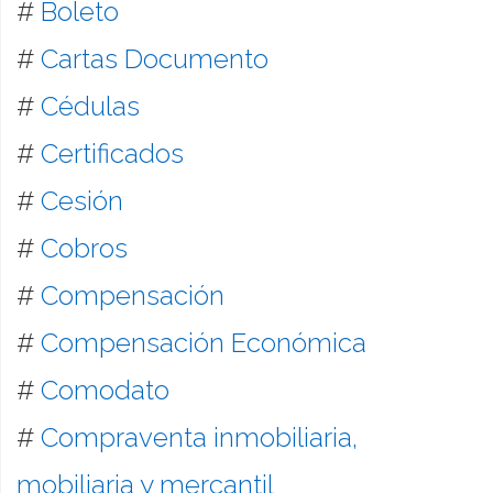
#
Boleto
#
Cartas Documento
#
Cédulas
#
Certificados
#
Cesión
#
Cobros
#
Compensación
#
Compensación Económica
#
Comodato
#
Compraventa inmobiliaria,
mobiliaria y mercantil