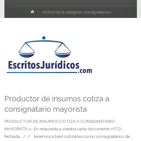
Inicio
Archivo de la categoría «consignatarios»
Productor de insumos cotiza a
consignatario mayorista
PRODUCTOR DE INSUMOS COTIZA A CONSIGNATARIO
MAYORISTA 1- En respuesta a vuestra carta documento nºCD…,
fechada …/…/.., tenemos a bien cotizarles como consignatarios de …