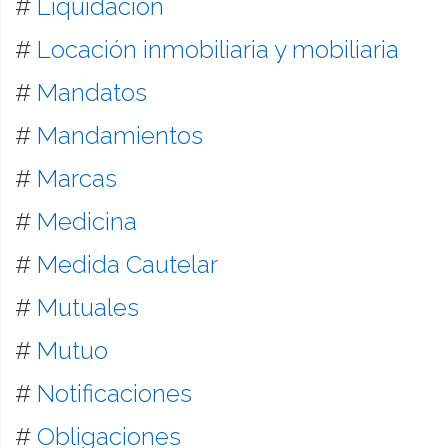
#
Liquidación
#
Locación inmobiliaria y mobiliaria
#
Mandatos
#
Mandamientos
#
Marcas
#
Medicina
#
Medida Cautelar
#
Mutuales
#
Mutuo
#
Notificaciones
#
Obligaciones