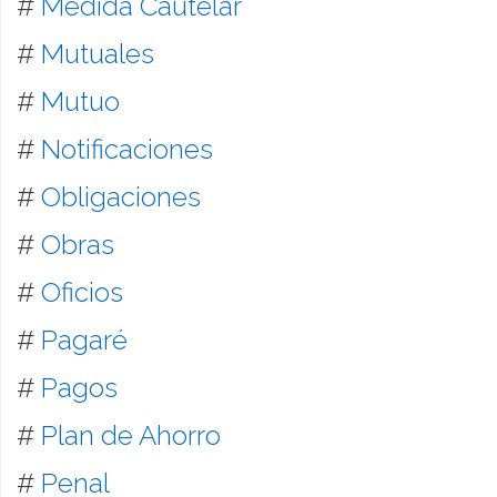
#
Medida Cautelar
#
Mutuales
#
Mutuo
#
Notificaciones
#
Obligaciones
#
Obras
#
Oficios
#
Pagaré
#
Pagos
#
Plan de Ahorro
#
Penal