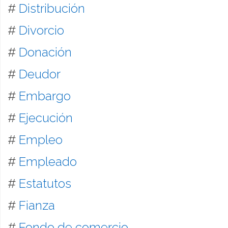
#
Distribución
#
Divorcio
#
Donación
#
Deudor
#
Embargo
#
Ejecución
#
Empleo
#
Empleado
#
Estatutos
#
Fianza
#
Fondo de comercio