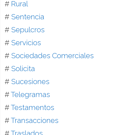
#
Rural
#
Sentencia
#
Sepulcros
#
Servicios
#
Sociedades Comerciales
#
Solicita
#
Sucesiones
#
Telegramas
#
Testamentos
#
Transacciones
#
Traslados