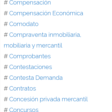
#
Compensación
#
Compensación Económica
#
Comodato
#
Compraventa inmobiliaria,
mobiliaria y mercantil
#
Comprobantes
#
Contestaciones
#
Contesta Demanda
#
Contratos
#
Concesión privada mercantil
#
Concursos