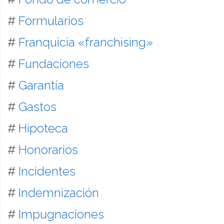
#
Formularios
#
Franquicia «franchising»
#
Fundaciones
#
Garantía
#
Gastos
#
Hipoteca
#
Honorarios
#
Incidentes
#
Indemnización
#
Impugnaciones