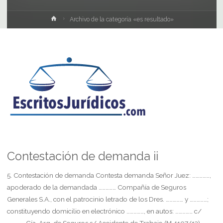
Inicio
Archivo de la categoría «es resultado»
Contestación de demanda ii
5. Contestación de demanda Contesta demanda Señor Juez: ……………,
apoderado de la demandada …………… Compañía de Seguros
Generales S.A., con el patrocinio letrado de los Dres. …………… y ……………;
constituyendo domicilio en electrónico ……………, en autos: …………… c/