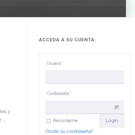
ACCEDA A SU CUENTA:
Usuario
*
Contraseña
*
tes y
 …,
Recordarme
Olvido su contraseña?