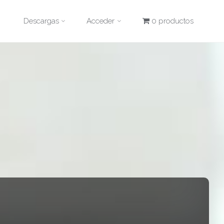
Descargas
Acceder
0 productos