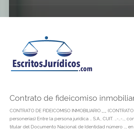
Contrato de fideicomiso inmobilia
CONTRATO DE FIDEICOMISO INMOBILIARIO.__ (CONTRATO D
personerías) Entre la persona jurídica … S.A., CUIT. …-…-…, c
titular del Documento Nacional de Identidad número …, en 