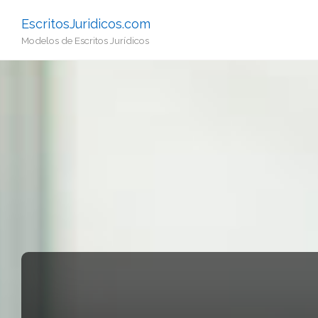
EscritosJuridicos.com
Modelos de Escritos Jurídicos