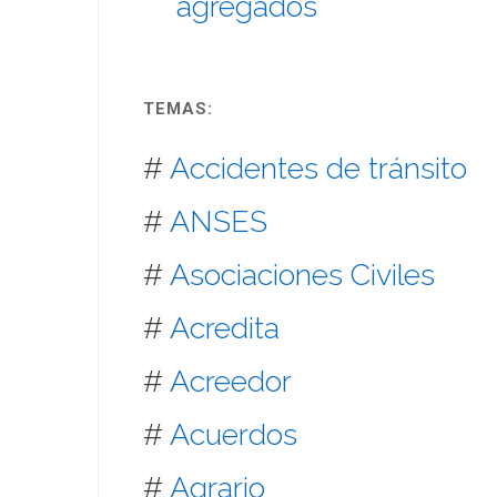
agregados
TEMAS:
#
Accidentes de tránsito
#
ANSES
#
Asociaciones Civiles
#
Acredita
#
Acreedor
#
Acuerdos
#
Agrario