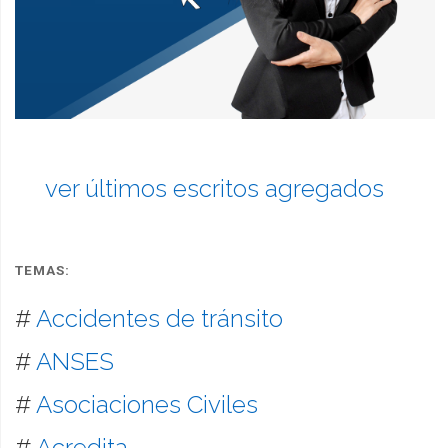
ver últimos escritos agregados
TEMAS:
#
Accidentes de tránsito
#
ANSES
#
Asociaciones Civiles
#
Acredita