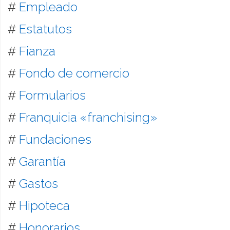
#
Empleado
#
Estatutos
#
Fianza
#
Fondo de comercio
#
Formularios
#
Franquicia «franchising»
#
Fundaciones
#
Garantía
#
Gastos
#
Hipoteca
#
Honorarios