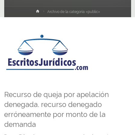
Inicio
Archivo de la categoría «public»
Recurso de queja por apelación
denegada. recurso denegado
erróneamente por monto de la
demanda