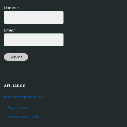
Nombre:
Email*
Submit
AFILIADOS
Programa de afiliados
Registrarse
Acceso de afiliado