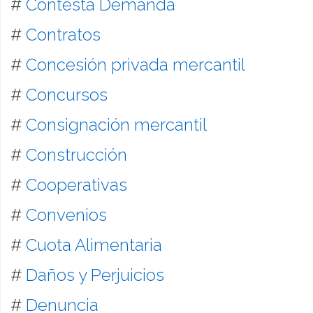
#
Contesta Demanda
#
Contratos
#
Concesión privada mercantil
#
Concursos
#
Consignación mercantil
#
Construcción
#
Cooperativas
#
Convenios
#
Cuota Alimentaria
#
Daños y Perjuicios
#
Denuncia