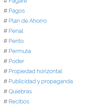
#
Pagaré
#
Pagos
#
Plan de Ahorro
#
Penal
#
Perito
#
Permuta
#
Poder
#
Propiedad horizontal
#
Publicidad y propaganda
#
Quiebras
#
Recibos