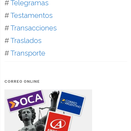
#
Telegramas
#
Testamentos
#
Transacciones
#
Traslados
#
Transporte
CORREO ONLINE