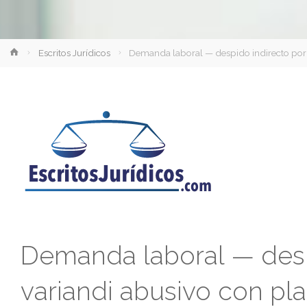
Inicio
Escritos Jurídicos
Demanda laboral — despido indirecto por iu
Demanda laboral — despi
variandi abusivo con pl