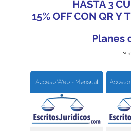
HASTA 3 CU
15% OFF CON QR Y
Planes 
m
Acceso Web - Mensual
Acceso 