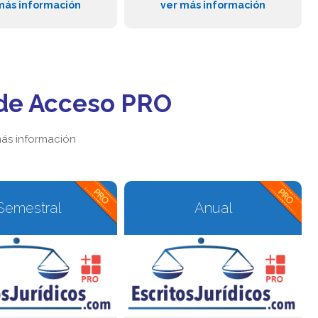
más información
ver más información
de Acceso PRO
ás información
Semestral
Anual