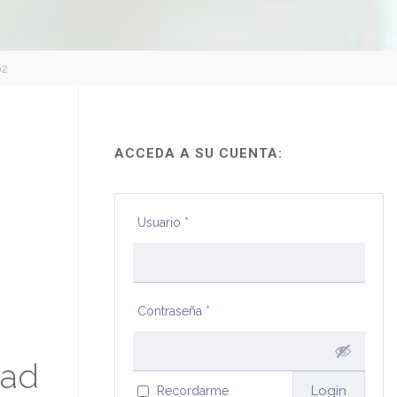
02
ACCEDA A SU CUENTA:
Usuario
*
Contraseña
*
dad
Recordarme