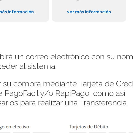
más información
ver más información
ibirá un correo electrónico con su no
eder al sistema.
su compra mediante Tarjeta de Crédi
de PagoFacil y/o RapiPago, como así
rios para realizar una Transferencia