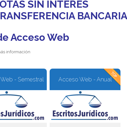
OTAS SIN INTERÉS
 TRANSFERENCIA BANCARI
de Acceso Web
ás información
Web - Semestral
Acceso Web - Anual