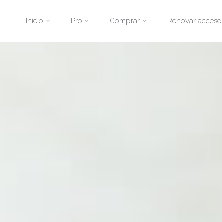
Saltar
Inicio
Pro
Comprar
Renovar acceso
al
contenido