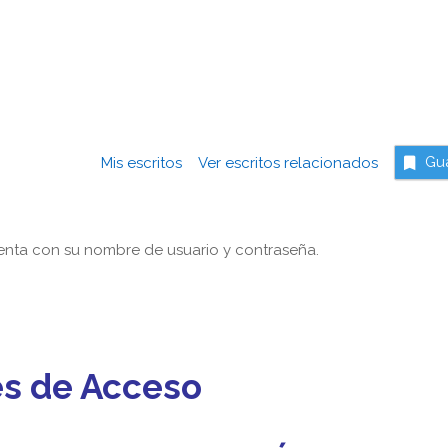
Mis escritos
Ver escritos relacionados
Gu
nta con su nombre de usuario y contraseña.
es de Acceso