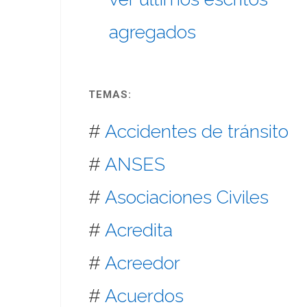
agregados
TEMAS:
#
Accidentes de tránsito
#
ANSES
#
Asociaciones Civiles
#
Acredita
#
Acreedor
#
Acuerdos