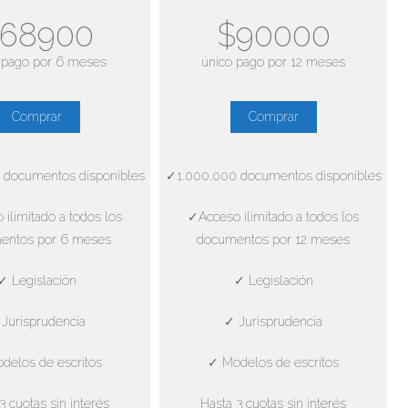
68900
$90000
 pago por 6 meses
único pago por 12 meses
Comprar
Comprar
 documentos disponibles
✓1.000.000 documentos disponibles
ilimitado a todos los
✓Acceso ilimitado a todos los
entos por 6 meses
documentos por 12 meses
✓ Legislación
✓ Legislación
Jurisprudencia
✓ Jurisprudencia
delos de escritos
✓ Modelos de escritos
3 cuotas sin interés
Hasta 3 cuotas sin interés