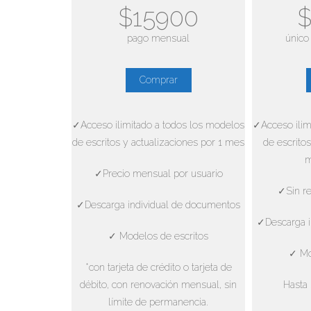
$15900
$
pago mensual
único
Comprar
✓Acceso ilimitado a todos los modelos
✓Acceso ilim
de escritos y actualizaciones por 1 mes
de escritos
m
✓Precio mensual por usuario
✓Sin re
✓Descarga individual de documentos
✓Descarga i
✓ Modelos de escritos
✓ Mo
*con tarjeta de crédito o tarjeta de
débito, con renovación mensual, sin
Hasta 
límite de permanencia.