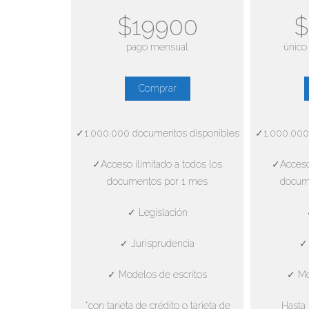
$19900
$
pago mensual
único
Comprar
✓1.000.000 documentos disponibles
✓1.000.000
✓Acceso ilimitado a todos los
✓Acceso 
documentos por 1 mes
docum
✓ Legislación
✓ Jurisprudencia
✓ 
✓ Modelos de escritos
✓ Mo
*con tarjeta de crédito o tarjeta de
Hasta 