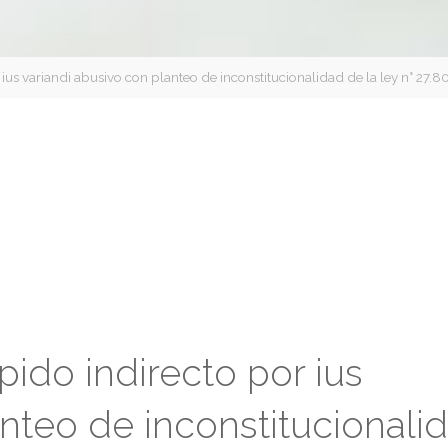
s variandi abusivo con planteo de inconstitucionalidad de la ley n° 27.8
do indirecto por ius
anteo de inconstitucionali