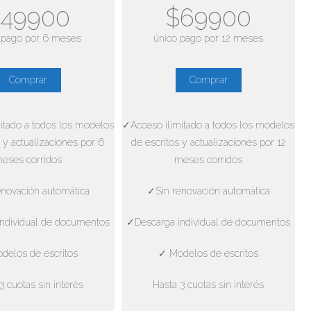
49900
$69900
 pago por 6 meses
único pago por 12 meses
Comprar
Comprar
itado a todos los modelos
✓Acceso ilimitado a todos los modelos
 y actualizaciones por 6
de escritos y actualizaciones por 12
eses corridos
meses corridos
novación automática
✓Sin renovación automática
ndividual de documentos
✓Descarga individual de documentos
delos de escritos
✓ Modelos de escritos
3 cuotas sin interés
Hasta 3 cuotas sin interés