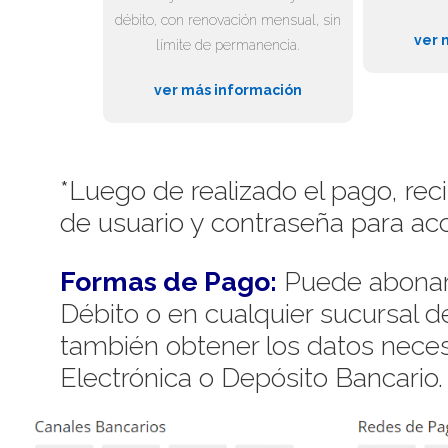
débito, con renovación mensual, sin
ver 
límite de permanencia.
ver más información
*Luego de realizado el pago, rec
de usuario y contraseña para acc
Formas de Pago:
Puede abonar 
Débito o en cualquier sucursal 
también obtener los datos necesa
Electrónica o Depósito Bancario.