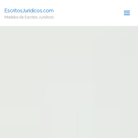
EscritosJuridicos.com
Modelos de Escritos Jurídicos