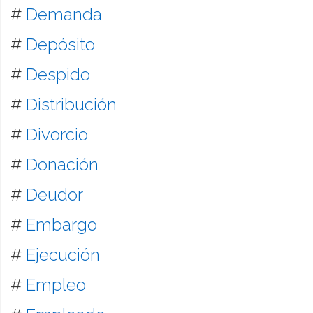
#
Demanda
#
Depósito
#
Despido
#
Distribución
#
Divorcio
#
Donación
#
Deudor
#
Embargo
#
Ejecución
#
Empleo