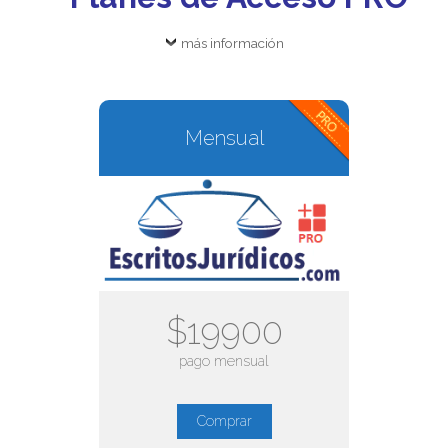
más información
Mensual
$19900
pago mensual
Comprar