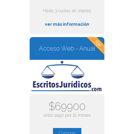
Hasta 3 cuotas sin interés
ver más información
Acceso Web - Anual
$69900
único pago por 12 meses
Comprar