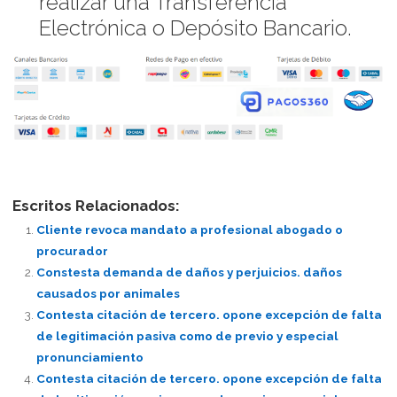
realizar una Transferencia
Electrónica o Depósito Bancario.
Escritos Relacionados:
Cliente revoca mandato a profesional abogado o
procurador
Constesta demanda de daños y perjuicios. daños
causados por animales
Contesta citación de tercero. opone excepción de falta
de legitimación pasiva como de previo y especial
pronunciamiento
Contesta citación de tercero. opone excepción de falta