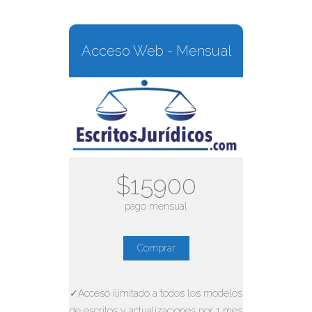
Acceso Web - Mensual
$15900
pago mensual
Comprar
✓Acceso ilimitado a todos los modelos
de escritos y actualizaciones por 1 mes