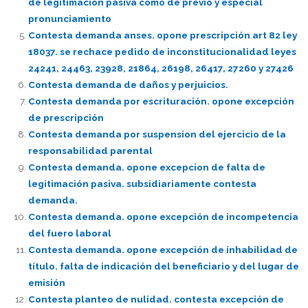
de legitimación pasiva como de previo y especial
pronunciamiento
Contesta demanda anses. opone prescripción art 82 ley
18037. se rechace pedido de inconstitucionalidad leyes
24241, 24463, 23928, 21864, 26198, 26417, 27260 y 27426
Contesta demanda de daños y perjuicios.
Contesta demanda por escrituración. opone excepción
de prescripción
Contesta demanda por suspension del ejercicio de la
responsabilidad parental
Contesta demanda. opone excepcion de falta de
legitimación pasiva. subsidiariamente contesta
demanda.
Contesta demanda. opone excepción de incompetencia
del fuero laboral
Contesta demanda. opone excepción de inhabilidad de
título. falta de indicación del beneficiario y del lugar de
emisión
Contesta planteo de nulidad. contesta excepción de