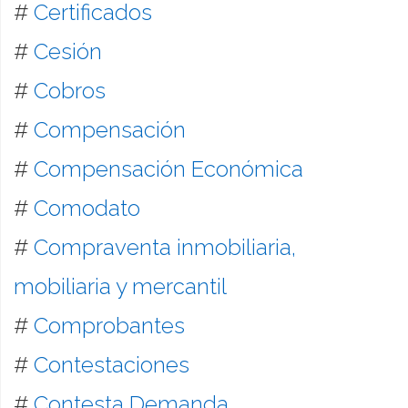
#
Certificados
#
Cesión
#
Cobros
#
Compensación
#
Compensación Económica
#
Comodato
#
Compraventa inmobiliaria,
mobiliaria y mercantil
#
Comprobantes
#
Contestaciones
#
Contesta Demanda