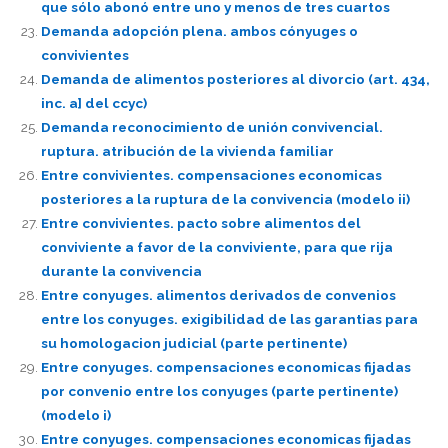
que sólo abonó entre uno y menos de tres cuartos
Demanda adopción plena. ambos cónyuges o
convivientes
Demanda de alimentos posteriores al divorcio (art. 434,
inc. a] del ccyc)
Demanda reconocimiento de unión convivencial.
ruptura. atribución de la vivienda familiar
Entre convivientes. compensaciones economicas
posteriores a la ruptura de la convivencia (modelo ii)
Entre convivientes. pacto sobre alimentos del
conviviente a favor de la conviviente, para que rija
durante la convivencia
Entre conyuges. alimentos derivados de convenios
entre los conyuges. exigibilidad de las garantias para
su homologacion judicial (parte pertinente)
Entre conyuges. compensaciones economicas fijadas
por convenio entre los conyuges (parte pertinente)
(modelo i)
Entre conyuges. compensaciones economicas fijadas