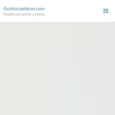
EscritosJuridicos.com
Modelos de Escritos Jurídicos