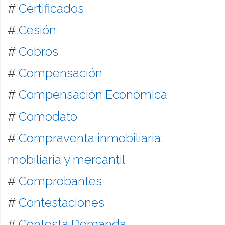
#
Certificados
#
Cesión
#
Cobros
#
Compensación
#
Compensación Económica
#
Comodato
#
Compraventa inmobiliaria,
mobiliaria y mercantil
#
Comprobantes
#
Contestaciones
#
Contesta Demanda