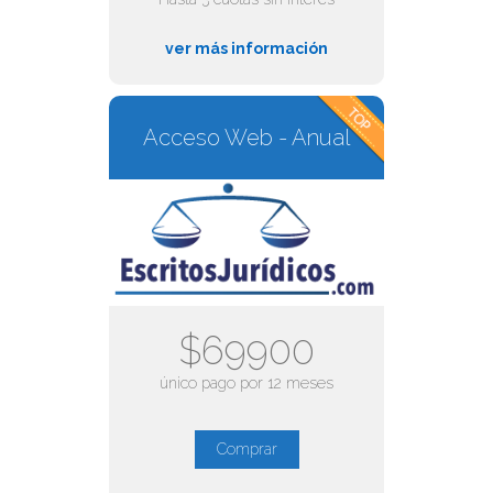
ver más información
Acceso Web - Anual
$69900
único pago por 12 meses
Comprar