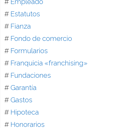
#
Empleado
#
Estatutos
#
Fianza
#
Fondo de comercio
#
Formularios
#
Franquicia «franchising»
#
Fundaciones
#
Garantía
#
Gastos
#
Hipoteca
#
Honorarios