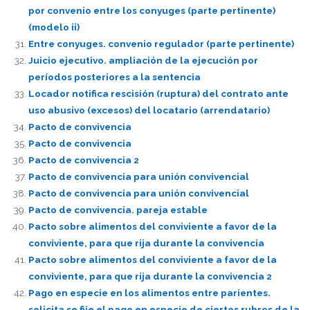
por convenio entre los conyuges (parte pertinente)
(modelo ii)
Entre conyuges. convenio regulador (parte pertinente)
Juicio ejecutivo. ampliación de la ejecución por
períodos posteriores a la sentencia
Locador notifica rescisión (ruptura) del contrato ante
uso abusivo (excesos) del locatario (arrendatario)
Pacto de convivencia
Pacto de convivencia
Pacto de convivencia 2
Pacto de convivencia para unión convivencial
Pacto de convivencia para unión convivencial
Pacto de convivencia. pareja estable
Pacto sobre alimentos del conviviente a favor de la
conviviente, para que rija durante la convivencia
Pacto sobre alimentos del conviviente a favor de la
conviviente, para que rija durante la convivencia 2
Pago en especie en los alimentos entre parientes.
solicita se fije el pago en especie de ciertos rubros de la