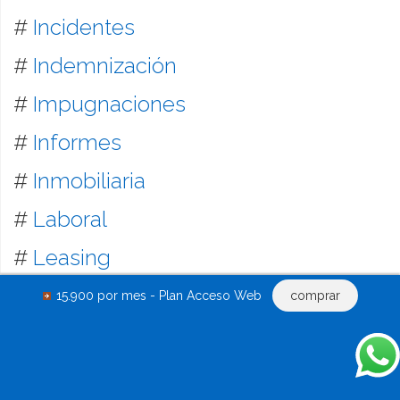
#
Incidentes
#
Indemnización
#
Impugnaciones
#
Informes
#
Inmobiliaria
#
Laboral
#
Leasing
#
Liquidación
15.900 por mes - Plan Acceso Web
comprar
#
Locación inmobiliaria y mobiliaria
#
Mandatos