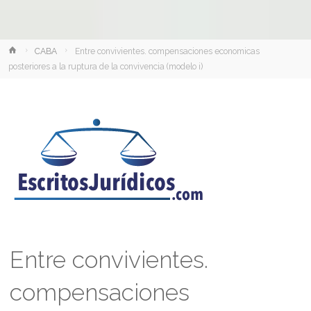
Inicio
CABA
Entre convivientes. compensaciones economicas
posteriores a la ruptura de la convivencia (modelo i)
Entre convivientes.
compensaciones