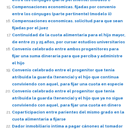
Compensaciones economicas. fijadas por convenio
entre los cónyuges (parte pertinente) (modelo ii)
Compensaciones economicas. solicitud para que sean
fijadas por el juez
Continuidad de la cuota alimentaria para el hijo mayor,
de entre 21 y 25 años, por cursar estudios universitarios
Convenio celebrado entre ambos progenitores para
fijar una suma dineraria para que perciba y administre
el hijo
Convenio celebrado entre el progenitor que tenia
atribuida la guarda (tenencia) y el hijo que continua
conviviendo con aquel, para fijar una cuota en especie
Convenio celebrado entre el progenitor que tenia
atribuida la guarda (tenencia) y el hijo que ya no sigue
conviviendo con aquel, para fijar una cuota en dinero
Coparticipacion entre parientes del mismo grado en la
cuota alimentaria a fijarse
Dador inmobiliario intima a pagar cánones al tomador