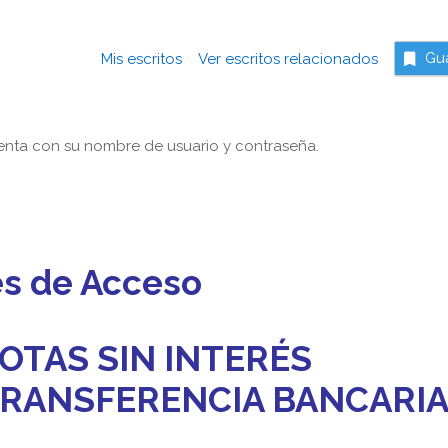
Mis escritos
Ver escritos relacionados
Gu
nta con su nombre de usuario y contraseña.
es de Acceso
OTAS SIN INTERÉS
 TRANSFERENCIA BANCARI