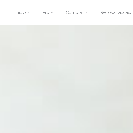
Saltar
Inicio
Pro
Comprar
Renovar acceso
al
contenido