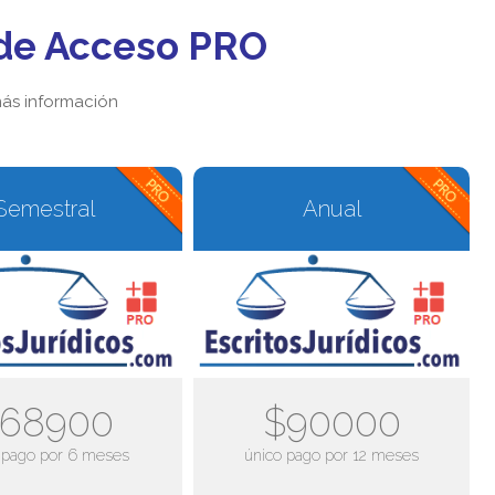
de Acceso PRO
ás información
Semestral
Anual
68900
$90000
 pago por 6 meses
único pago por 12 meses