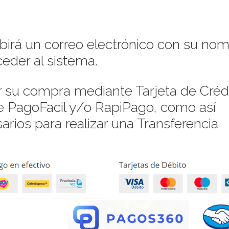
ibirá un correo electrónico con su no
eder al sistema.
su compra mediante Tarjeta de Crédi
de PagoFacil y/o RapiPago, como así
rios para realizar una Transferencia