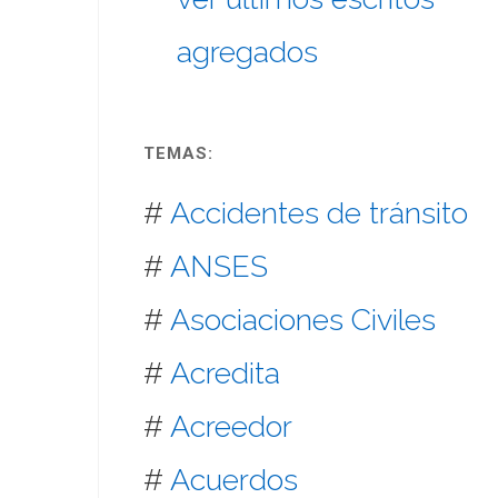
agregados
TEMAS:
#
Accidentes de tránsito
#
ANSES
#
Asociaciones Civiles
#
Acredita
#
Acreedor
#
Acuerdos