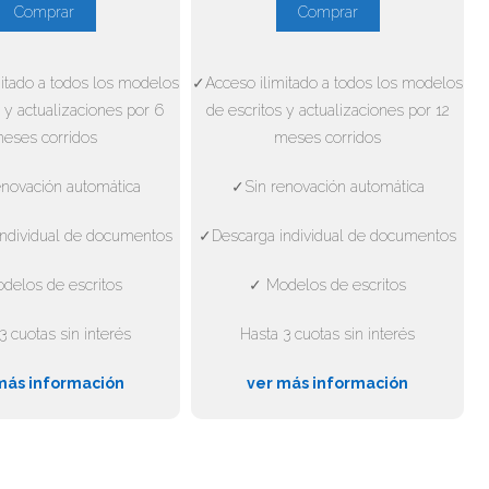
Comprar
Comprar
itado a todos los modelos
✓Acceso ilimitado a todos los modelos
 y actualizaciones por 6
de escritos y actualizaciones por 12
eses corridos
meses corridos
novación automática
✓Sin renovación automática
ndividual de documentos
✓Descarga individual de documentos
delos de escritos
✓ Modelos de escritos
3 cuotas sin interés
Hasta 3 cuotas sin interés
más información
ver más información