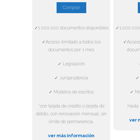
Comprar
✓1.000.000 documentos disponibles
✓1.000.000
✓Acceso ilimitado a todos los
✓Acceso 
documentos por 1 mes
docum
✓ Legislación
✓ Jurisprudencia
✓ 
✓ Modelos de escritos
✓ Mo
*con tarjeta de crédito o tarjeta de
Hasta 
débito, con renovación mensual, sin
ver 
límite de permanencia.
ver más información