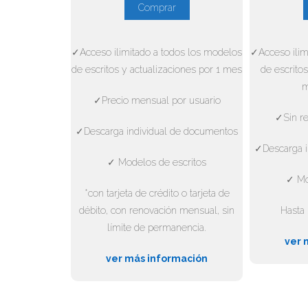
Comprar
✓Acceso ilimitado a todos los modelos
✓Acceso ilim
de escritos y actualizaciones por 1 mes
de escritos
m
✓Precio mensual por usuario
✓Sin re
✓Descarga individual de documentos
✓Descarga i
✓ Modelos de escritos
✓ Mo
*con tarjeta de crédito o tarjeta de
débito, con renovación mensual, sin
Hasta 
límite de permanencia.
ver 
ver más información