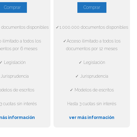
Comprar
Comprar
 documentos disponibles
✓1.000.000 documentos disponibles
ilimitado a todos los
✓Acceso ilimitado a todos los
entos por 6 meses
documentos por 12 meses
✓ Legislación
✓ Legislación
Jurisprudencia
✓ Jurisprudencia
delos de escritos
✓ Modelos de escritos
3 cuotas sin interés
Hasta 3 cuotas sin interés
más información
ver más información