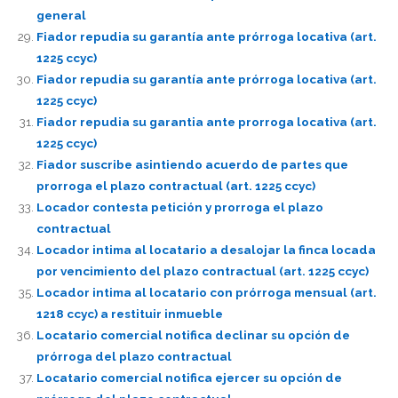
general
Fiador repudia su garantía ante prórroga locativa (art.
1225 ccyc)
Fiador repudia su garantía ante prórroga locativa (art.
1225 ccyc)
Fiador repudia su garantia ante prorroga locativa (art.
1225 ccyc)
Fiador suscribe asintiendo acuerdo de partes que
prorroga el plazo contractual (art. 1225 ccyc)
Locador contesta petición y prorroga el plazo
contractual
Locador intima al locatario a desalojar la finca locada
por vencimiento del plazo contractual (art. 1225 ccyc)
Locador intima al locatario con prórroga mensual (art.
1218 ccyc) a restituir inmueble
Locatario comercial notifica declinar su opción de
prórroga del plazo contractual
Locatario comercial notifica ejercer su opción de