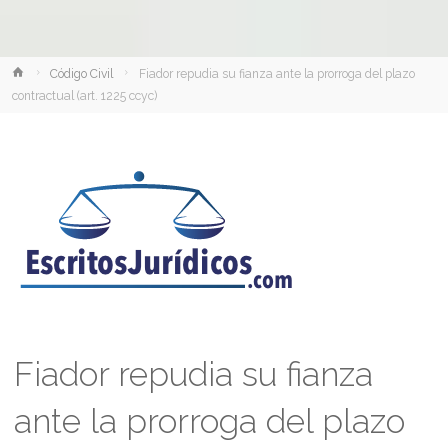
Inicio
Código Civil
Fiador repudia su fianza ante la prorroga del plazo
contractual (art. 1225 ccyc)
Fiador repudia su fianza
ante la prorroga del plazo