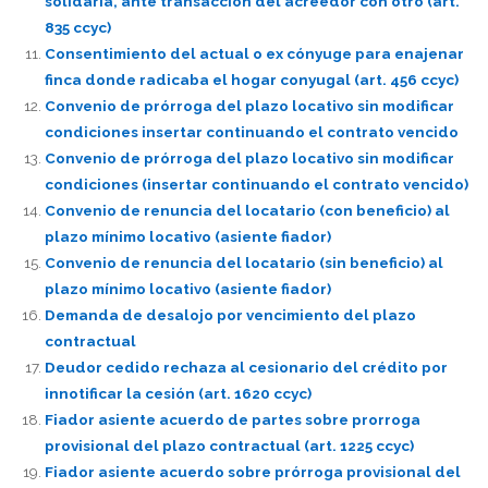
solidaria, ante transacción del acreedor con otro (art.
835 ccyc)
Consentimiento del actual o ex cónyuge para enajenar
finca donde radicaba el hogar conyugal (art. 456 ccyc)
Convenio de prórroga del plazo locativo sin modificar
condiciones insertar continuando el contrato vencido
Convenio de prórroga del plazo locativo sin modificar
condiciones (insertar continuando el contrato vencido)
Convenio de renuncia del locatario (con beneficio) al
plazo mínimo locativo (asiente fiador)
Convenio de renuncia del locatario (sin beneficio) al
plazo mínimo locativo (asiente fiador)
Demanda de desalojo por vencimiento del plazo
contractual
Deudor cedido rechaza al cesionario del crédito por
innotificar la cesión (art. 1620 ccyc)
Fiador asiente acuerdo de partes sobre prorroga
provisional del plazo contractual (art. 1225 ccyc)
Fiador asiente acuerdo sobre prórroga provisional del