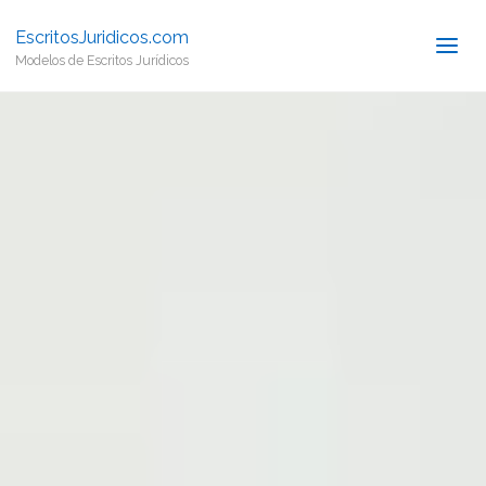
EscritosJuridicos.com
Modelos de Escritos Jurídicos