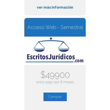
ver más información
Acceso Web - Semestral
$49900
único pago por 6 meses
Comprar