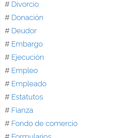
#
Divorcio
#
Donación
#
Deudor
#
Embargo
#
Ejecución
#
Empleo
#
Empleado
#
Estatutos
#
Fianza
#
Fondo de comercio
#
Formularios