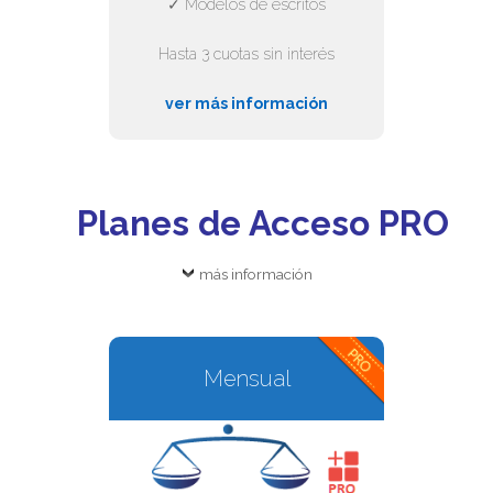
✓ Modelos de escritos
Hasta 3 cuotas sin interés
ver más información
Planes de Acceso PRO
más información
Mensual