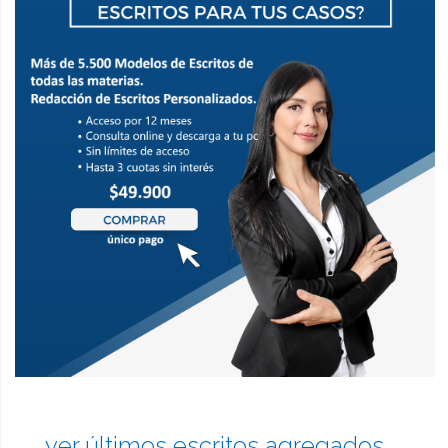
ver últimos escritos agregados