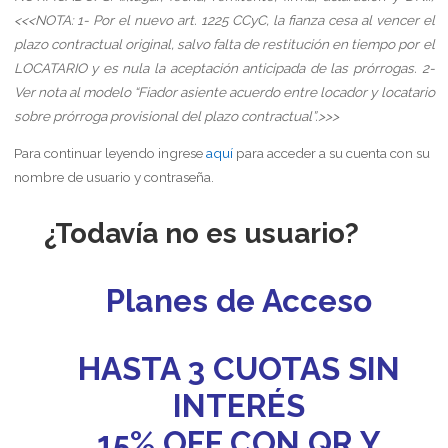
<<<NOTA:
1-
Por el nuevo art. 1225 CCyC, la fianza cesa al vencer el
plazo contractual original, salvo falta de restitución en tiempo por el
LOCATARIO y es nula la aceptación anticipada de las prórrogas.
2-
Ver nota al modelo “Fiador asiente acuerdo entre locador y locatario
sobre prórroga provisional del plazo contractual”.
>>>
Para continuar leyendo ingrese
aquí
para acceder a su cuenta con su
nombre de usuario y contraseña.
¿Todavía no es usuario?
Planes de Acceso
HASTA 3 CUOTAS SIN
INTERÉS
15% OFF CON QR Y