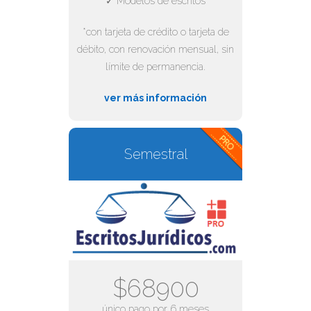
✓ Modelos de escritos
*con tarjeta de crédito o tarjeta de
débito, con renovación mensual, sin
límite de permanencia.
ver más información
Semestral
$68900
único pago por 6 meses