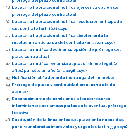
prórroga del plazo contractual
Locatario habitacional notifica ejercer su opción de
prórroga del plazo contractual
Locatario habitacional notifica resolución anticipada
del contrato (art. 1221 ccyc)
Locatario habitacional notifica simplemente la
resolución anticipada del contrato (art. 1221 ccyc)
Locatario notifica declinar su opción de prórroga del
plazo contractual
Locatario notifica renuncia al plazo mínimo legal (2
años) por sólo un año (art. 1198 ccyc)
Notificación al fiador ante inentrega del inmueble
Prorroga de plazo y continuidad en el contrato de
alquiler
Reconocimiento de comisiones a los corredores
intervinientes por ambas partes ante eventual prórroga
locativa
Restitución de la finca antes del plazo ante necesidad
por circunstancias imprevistas y urgentes (art. 1539 ccyc)