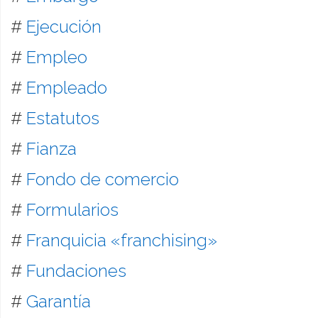
#
Ejecución
#
Empleo
#
Empleado
#
Estatutos
#
Fianza
#
Fondo de comercio
#
Formularios
#
Franquicia «franchising»
#
Fundaciones
#
Garantía