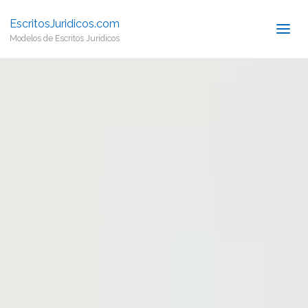
EscritosJuridicos.com
Modelos de Escritos Jurídicos