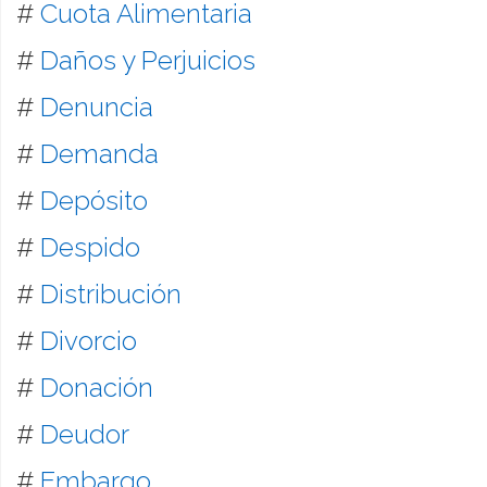
#
Cuota Alimentaria
#
Daños y Perjuicios
#
Denuncia
#
Demanda
#
Depósito
#
Despido
#
Distribución
#
Divorcio
#
Donación
#
Deudor
#
Embargo