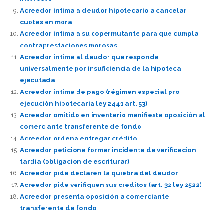
Acreedor intima a deudor hipotecario a cancelar
cuotas en mora
Acreedor intima a su copermutante para que cumpla
contraprestaciones morosas
Acreedor intima al deudor que responda
universalmente por insuficiencia de la hipoteca
ejecutada
Acreedor intima de pago (régimen especial pro
ejecución hipotecaria ley 2441 art. 53)
Acreedor omitido en inventario manifiesta oposición al
comerciante transferente de fondo
Acreedor ordena entregar crédito
Acreedor peticiona formar incidente de verificacion
tardia (obligacion de escriturar)
Acreedor pide declaren la quiebra del deudor
Acreedor pide verifiquen sus creditos (art. 32 ley 2522)
Acreedor presenta oposición a comerciante
transferente de fondo