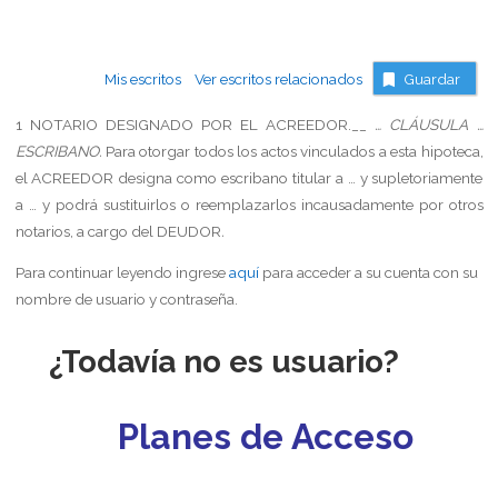
Mis escritos
Ver escritos relacionados
Guardar
1
NOTARIO
DESIGNADO
POR
EL
ACREEDOR.__
… CLÁUSULA …
ESCRIBANO.
Para otorgar todos los actos vinculados a esta hipoteca,
el ACREEDOR designa como escribano titular a … y supletoriamente
a … y podrá sustituirlos o reemplazarlos incausadamente por otros
notarios, a cargo del DEUDOR
.
Para continuar leyendo ingrese
aquí
para acceder a su cuenta con su
nombre de usuario y contraseña.
¿Todavía no es usuario?
Planes de Acceso