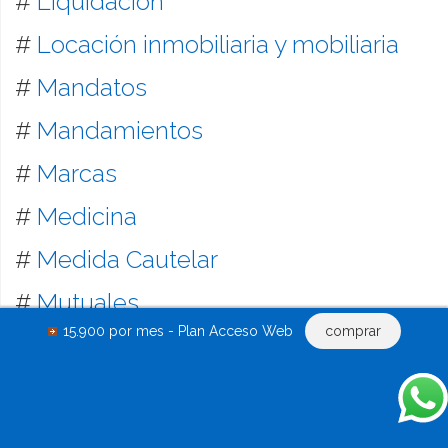
#
Liquidación
#
Locación inmobiliaria y mobiliaria
#
Mandatos
#
Mandamientos
#
Marcas
#
Medicina
#
Medida Cautelar
#
Mutuales
15.900 por mes - Plan Acceso Web
comprar
#
Mutuo
#
Notificaciones
#
Obligaciones