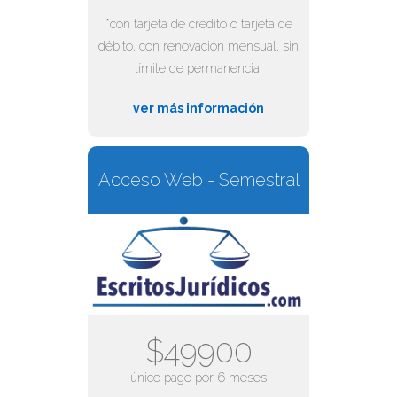
*con tarjeta de crédito o tarjeta de
débito, con renovación mensual, sin
límite de permanencia.
ver más información
Acceso Web - Semestral
$49900
único pago por 6 meses