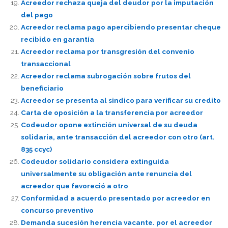
Acreedor rechaza queja del deudor por la imputación
del pago
Acreedor reclama pago apercibiendo presentar cheque
recibido en garantía
Acreedor reclama por transgresión del convenio
transaccional
Acreedor reclama subrogación sobre frutos del
beneficiario
Acreedor se presenta al sindico para verificar su credito
Carta de oposición a la transferencia por acreedor
Codeudor opone extinción universal de su deuda
solidaria, ante transacción del acreedor con otro (art.
835 ccyc)
Codeudor solidario considera extinguida
universalmente su obligación ante renuncia del
acreedor que favoreció a otro
Conformidad a acuerdo presentado por acreedor en
concurso preventivo
Demanda sucesión herencia vacante. por el acreedor