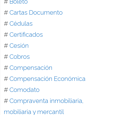
#
Boleto
#
Cartas Documento
#
Cédulas
#
Certificados
#
Cesión
#
Cobros
#
Compensación
#
Compensación Económica
#
Comodato
#
Compraventa inmobiliaria,
mobiliaria y mercantil