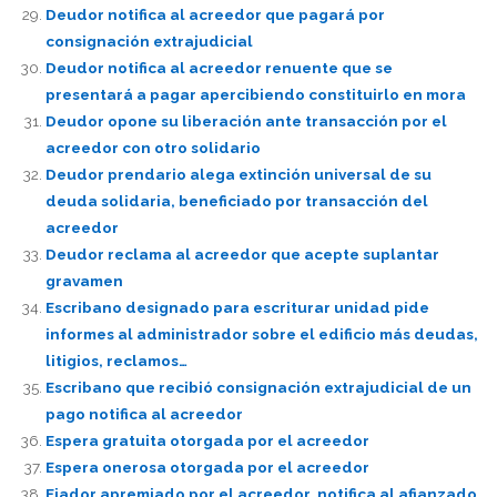
Deudor notifica al acreedor que pagará por
consignación extrajudicial
Deudor notifica al acreedor renuente que se
presentará a pagar apercibiendo constituirlo en mora
Deudor opone su liberación ante transacción por el
acreedor con otro solidario
Deudor prendario alega extinción universal de su
deuda solidaria, beneficiado por transacción del
acreedor
Deudor reclama al acreedor que acepte suplantar
gravamen
Escribano designado para escriturar unidad pide
informes al administrador sobre el edificio más deudas,
litigios, reclamos…
Escribano que recibió consignación extrajudicial de un
pago notifica al acreedor
Espera gratuita otorgada por el acreedor
Espera onerosa otorgada por el acreedor
Fiador apremiado por el acreedor, notifica al afianzado