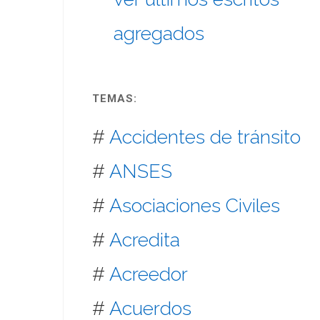
agregados
TEMAS:
#
Accidentes de tránsito
#
ANSES
#
Asociaciones Civiles
#
Acredita
#
Acreedor
#
Acuerdos