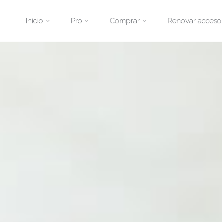
Saltar
Inicio
Pro
Comprar
Renovar acceso
al
contenido