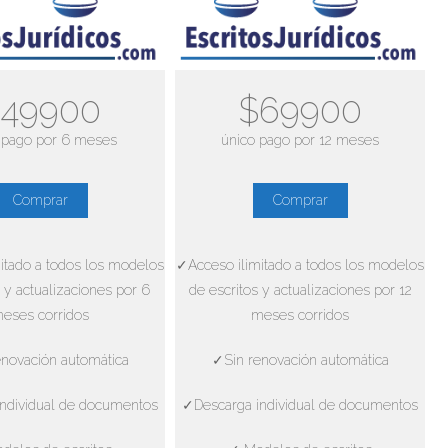
49900
$69900
 pago por 6 meses
único pago por 12 meses
Comprar
Comprar
itado a todos los modelos
✓Acceso ilimitado a todos los modelos
 y actualizaciones por 6
de escritos y actualizaciones por 12
eses corridos
meses corridos
novación automática
✓Sin renovación automática
ndividual de documentos
✓Descarga individual de documentos