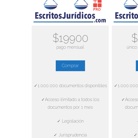
$19900
$
pago mensual
único
Comprar
✓1.000.000 documentos disponibles
✓1.000.000
✓Acceso ilimitado a todos los
✓Acceso 
documentos por 1 mes
docum
✓ Legislación
✓ Jurisprudencia
✓ 