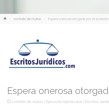
Inicio
contrato de mutuo
Espera onerosa otorgada por el acreedo
Espera onerosa otorgad
contrato de mutuo
/
Ejecución hipotecaria
/
Escritos Juríd