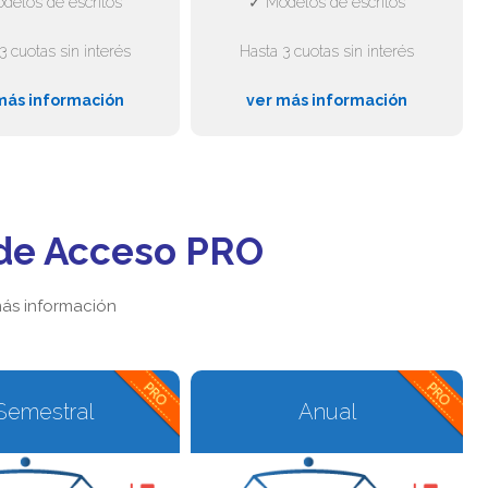
delos de escritos
✓ Modelos de escritos
3 cuotas sin interés
Hasta 3 cuotas sin interés
más información
ver más información
de Acceso PRO
ás información
Semestral
Anual