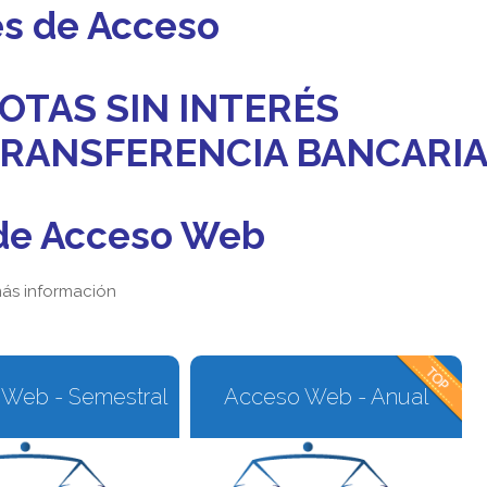
es de Acceso
OTAS SIN INTERÉS
 TRANSFERENCIA BANCARI
de Acceso Web
ás información
Web - Semestral
Acceso Web - Anual