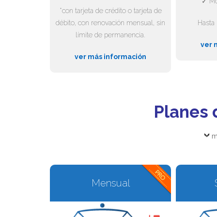
✓ Mo
*con tarjeta de crédito o tarjeta de
débito, con renovación mensual, sin
Hasta 
límite de permanencia.
ver 
ver más información
Planes 
m
Mensual