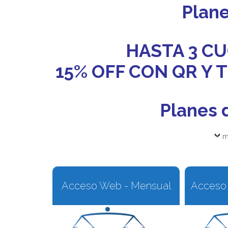
Plan
HASTA 3 CU
15% OFF CON QR Y
Planes 
m
Acceso Web - Mensual
Acceso 