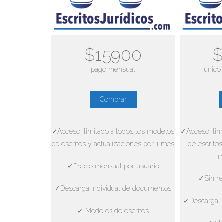
$15900
$
pago mensual
único
Comprar
✓Acceso ilimitado a todos los modelos
✓Acceso ilim
de escritos y actualizaciones por 1 mes
de escritos
m
✓Precio mensual por usuario
✓Sin re
✓Descarga individual de documentos
✓Descarga i
✓ Modelos de escritos