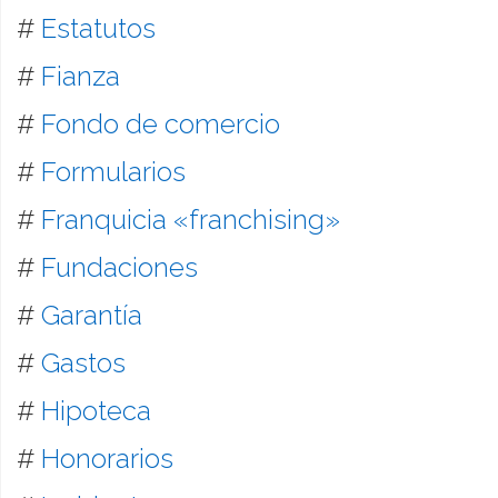
#
Estatutos
#
Fianza
#
Fondo de comercio
#
Formularios
#
Franquicia «franchising»
#
Fundaciones
#
Garantía
#
Gastos
#
Hipoteca
#
Honorarios