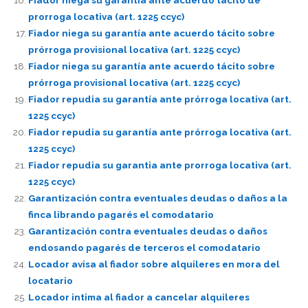
prorroga locativa (art. 1225 ccyc)
Fiador niega su garantía ante acuerdo tácito sobre
prórroga provisional locativa (art. 1225 ccyc)
Fiador niega su garantía ante acuerdo tácito sobre
prórroga provisional locativa (art. 1225 ccyc)
Fiador repudia su garantía ante prórroga locativa (art.
1225 ccyc)
Fiador repudia su garantía ante prórroga locativa (art.
1225 ccyc)
Fiador repudia su garantia ante prorroga locativa (art.
1225 ccyc)
Garantización contra eventuales deudas o daños a la
finca librando pagarés el comodatario
Garantización contra eventuales deudas o daños
endosando pagarés de terceros el comodatario
Locador avisa al fiador sobre alquileres en mora del
locatario
Locador intima al fiador a cancelar alquileres