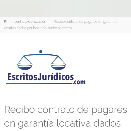
Inicio
contrato de locación
Recibo contrato de pagarés en garantía
locativa dados por locatario, fiador o tercero
Recibo contrato de pagarés
en garantía locativa dados