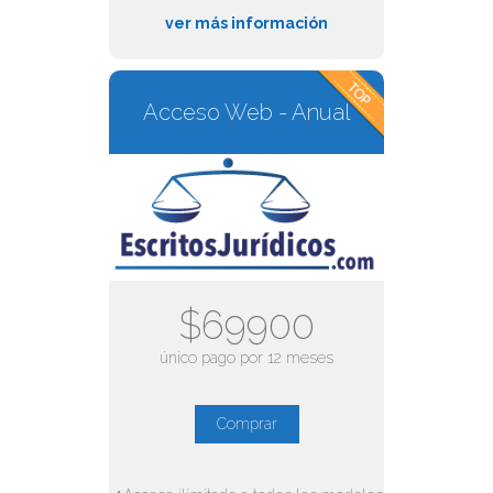
ver más información
Acceso Web - Anual
$69900
único pago por 12 meses
Comprar