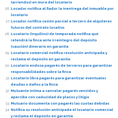
(arriendos) en mora del locatario
Locador notifica al fiador la inentrega del inmueble por
locatario
Locador notifica cesión parcial a tercero de alquileres
futuros del contrato locativo
Locatario (inquilino) de temporada notifica que
retendrá la finca ante irreintegro del depósito
(caución) dinerario en garantía
Locatario comercial notifica resolución anticipada y
reclama el depósito en garantía
Locatario endosa pagarés de terceros para garantizar
responsabilidades sobre la finca
Locatario libra pagarés para garantizar eventuales
deudas o daños a la finca
Mutuante intima a cancelar pagarés vencidos y
apercibe con caducidad de plazos y litigio
Mutuario documenta con pagarés las cuotas debidas
Notifica su resolución anticipada el locatario comercial
y reclama el depósito en garantía