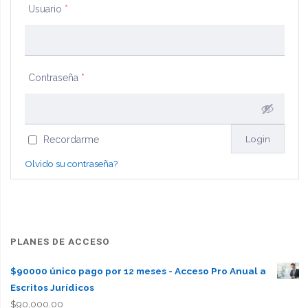
Usuario
*
Contraseña
*
Recordarme
Olvido su contraseña?
PLANES DE ACCESO
$90000 único pago por 12 meses - Acceso Pro Anual a
Escritos Jurídicos
$
90,000.00