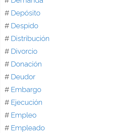
#
Demanda
#
Depósito
#
Despido
#
Distribución
#
Divorcio
#
Donación
#
Deudor
#
Embargo
#
Ejecución
#
Empleo
#
Empleado