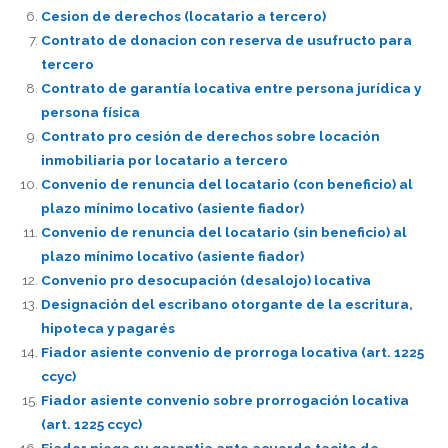
Cesion de derechos (locatario a tercero)
Contrato de donacion con reserva de usufructo para
tercero
Contrato de garantía locativa entre persona jurídica y
persona física
Contrato pro cesión de derechos sobre locación
inmobiliaria por locatario a tercero
Convenio de renuncia del locatario (con beneficio) al
plazo mínimo locativo (asiente fiador)
Convenio de renuncia del locatario (sin beneficio) al
plazo mínimo locativo (asiente fiador)
Convenio pro desocupación (desalojo) locativa
Designación del escribano otorgante de la escritura,
hipoteca y pagarés
Fiador asiente convenio de prorroga locativa (art. 1225
ccyc)
Fiador asiente convenio sobre prorrogación locativa
(art. 1225 ccyc)
Fiador niega su garantia ante acuerdo tacito de