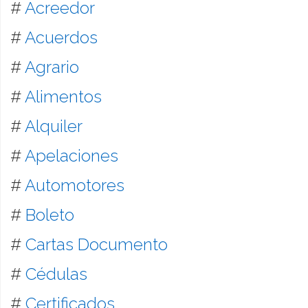
#
Acreedor
#
Acuerdos
#
Agrario
#
Alimentos
#
Alquiler
#
Apelaciones
#
Automotores
#
Boleto
#
Cartas Documento
#
Cédulas
#
Certificados