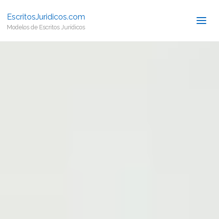
EscritosJuridicos.com
Modelos de Escritos Jurídicos