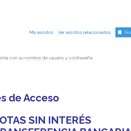
Mis escritos
Ver escritos relacionados
Gu
nta con su nombre de usuario y contraseña.
es de Acceso
OTAS SIN INTERÉS