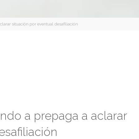
arar situación por eventual desafiliación
ndo a prepaga a aclarar
esafiliación