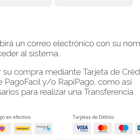
ibirá un correo electrónico con su no
eder al sistema.
su compra mediante Tarjeta de Crédi
de PagoFacil y/o RapiPago, como así
rios para realizar una Transferencia