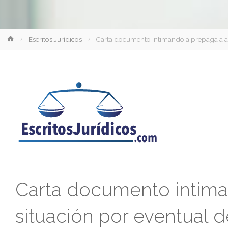
Inicio
Escritos Jurídicos
Carta documento intimando a prepaga a acl
Carta documento intima
situación por eventual d