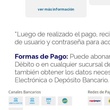
ver más información
*Luego de realizado el pago, rec
de usuario y contraseña para acc
Formas de Pago:
Puede abonar 
Débito o en cualquier sucursal 
también obtener los datos necesa
Electrónica o Depósito Bancario.