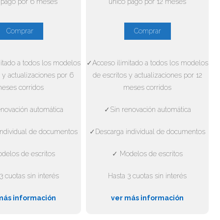
 pago por 6 meses
único pago por 12 meses
Comprar
Comprar
itado a todos los modelos
✓Acceso ilimitado a todos los modelos
 y actualizaciones por 6
de escritos y actualizaciones por 12
eses corridos
meses corridos
novación automática
✓Sin renovación automática
ndividual de documentos
✓Descarga individual de documentos
delos de escritos
✓ Modelos de escritos
3 cuotas sin interés
Hasta 3 cuotas sin interés
más información
ver más información