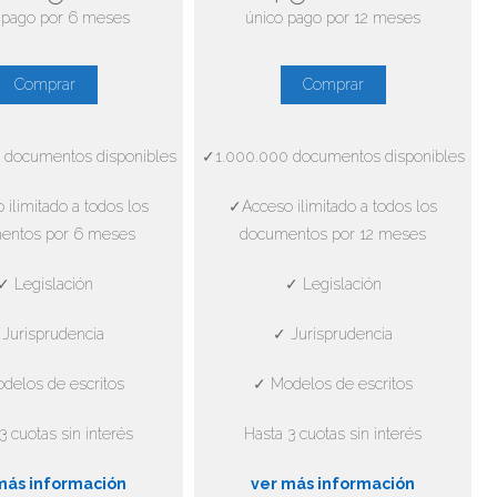
 pago por 6 meses
único pago por 12 meses
Comprar
Comprar
 documentos disponibles
✓1.000.000 documentos disponibles
ilimitado a todos los
✓Acceso ilimitado a todos los
entos por 6 meses
documentos por 12 meses
✓ Legislación
✓ Legislación
Jurisprudencia
✓ Jurisprudencia
delos de escritos
✓ Modelos de escritos
3 cuotas sin interés
Hasta 3 cuotas sin interés
más información
ver más información