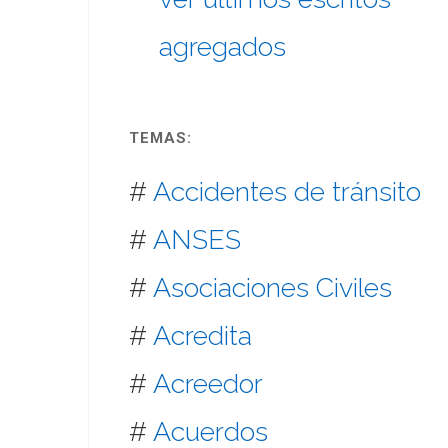
agregados
TEMAS:
#
Accidentes de tránsito
#
ANSES
#
Asociaciones Civiles
#
Acredita
#
Acreedor
#
Acuerdos