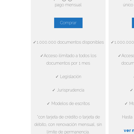
pago mensual
único
Comprar
✓1.000.000 documentos disponibles
✓1.000.000
✓Acceso ilimitado a todos los
✓Acceso 
documentos por 1 mes
docum
✓ Legislación
✓ Jurisprudencia
✓ 
✓ Modelos de escritos
✓ Mo
*con tarjeta de crédito o tarjeta de
Hasta 
débito, con renovación mensual, sin
ver 
límite de permanencia.