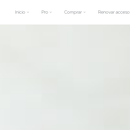
Saltar
Inicio
Pro
Comprar
Renovar acceso
al
contenido