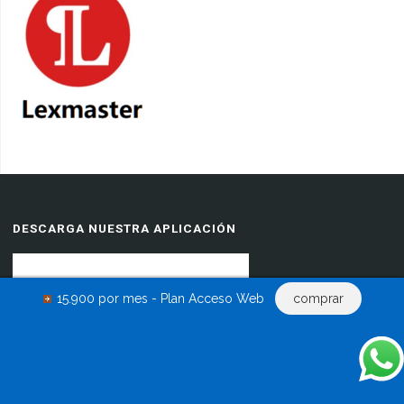
DESCARGA NUESTRA APLICACIÓN
15.900 por mes - Plan Acceso Web
comprar