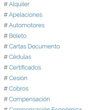
#
Alquiler
#
Apelaciones
#
Automotores
#
Boleto
#
Cartas Documento
#
Cédulas
#
Certificados
#
Cesión
#
Cobros
#
Compensación
#
Compensación Económica