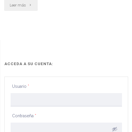
"Solicita
Leer más
excarcelación"
ACCEDA A SU CUENTA:
Usuario
*
Contraseña
*