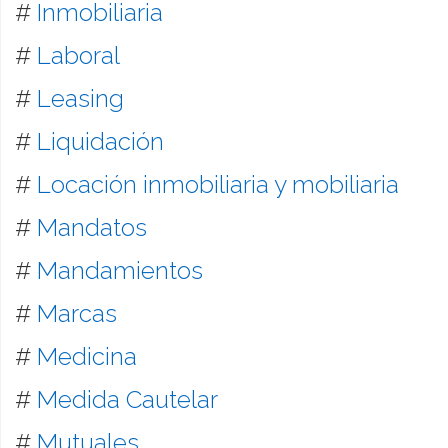
#
Inmobiliaria
#
Laboral
#
Leasing
#
Liquidación
#
Locación inmobiliaria y mobiliaria
#
Mandatos
#
Mandamientos
#
Marcas
#
Medicina
#
Medida Cautelar
#
Mutuales