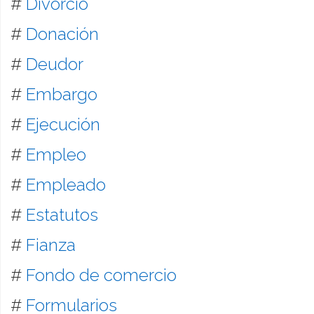
#
Divorcio
#
Donación
#
Deudor
#
Embargo
#
Ejecución
#
Empleo
#
Empleado
#
Estatutos
#
Fianza
#
Fondo de comercio
#
Formularios