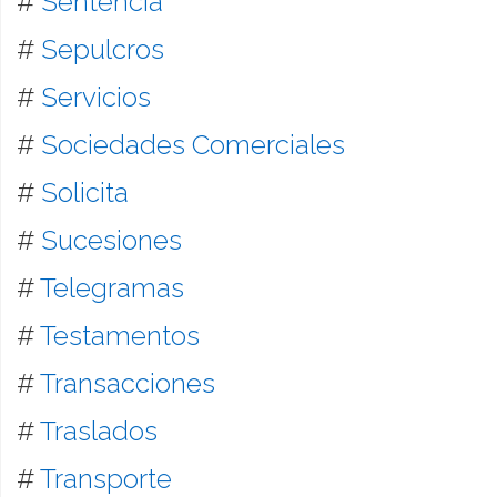
#
Sentencia
#
Sepulcros
#
Servicios
#
Sociedades Comerciales
#
Solicita
#
Sucesiones
#
Telegramas
#
Testamentos
#
Transacciones
#
Traslados
#
Transporte