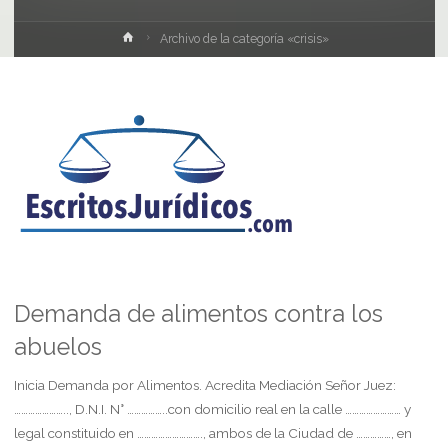
Inicio
Archivo de la categoría «crisis»
Demanda de alimentos contra los
abuelos
Inicia Demanda por Alimentos. Acredita Mediación Señor Juez:
………………….., D.N.I. N° ……………..con domicilio real en la calle …………………… y
legal constituido en ………………………., ambos de la Ciudad de ……………, en