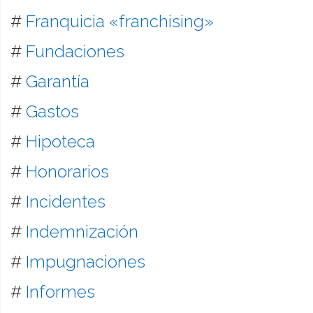
#
Franquicia «franchising»
#
Fundaciones
#
Garantía
#
Gastos
#
Hipoteca
#
Honorarios
#
Incidentes
#
Indemnización
#
Impugnaciones
#
Informes