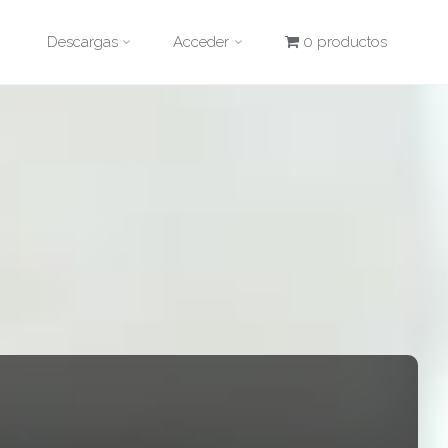
Descargas
Acceder
0 productos