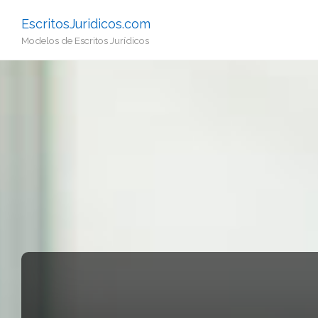
EscritosJuridicos.com
Modelos de Escritos Jurídicos