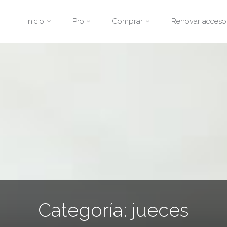
Saltar
Inicio
Pro
Comprar
Renovar acceso
al
contenido
Categoría:
jueces