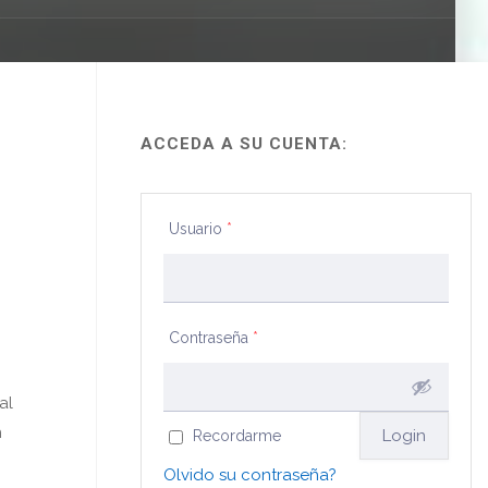
ACCEDA A SU CUENTA:
Usuario
*
Contraseña
*
al
n
Recordarme
Olvido su contraseña?