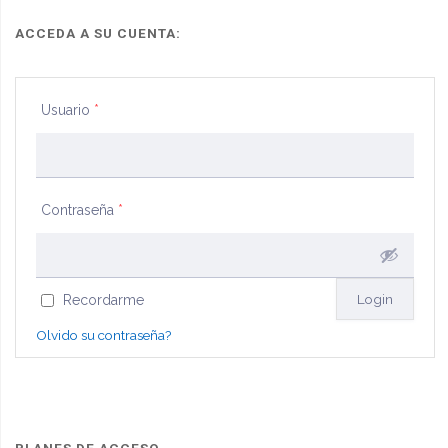
ACCEDA A SU CUENTA:
Usuario
*
Contraseña
*
Recordarme
Olvido su contraseña?
PLANES DE ACCESO