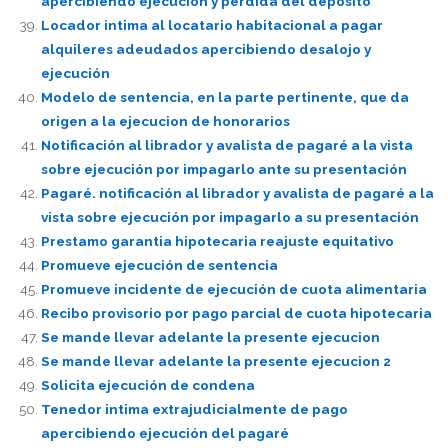
apercibiendo ejecución y pérdida del deposito
Locador intima al locatario habitacional a pagar
alquileres adeudados apercibiendo desalojo y
ejecución
Modelo de sentencia, en la parte pertinente, que da
origen a la ejecucion de honorarios
Notificación al librador y avalista de pagaré a la vista
sobre ejecución por impagarlo ante su presentación
Pagaré. notificación al librador y avalista de pagaré a la
vista sobre ejecución por impagarlo a su presentación
Prestamo garantia hipotecaria reajuste equitativo
Promueve ejecución de sentencia
Promueve incidente de ejecución de cuota alimentaria
Recibo provisorio por pago parcial de cuota hipotecaria
Se mande llevar adelante la presente ejecucion
Se mande llevar adelante la presente ejecucion 2
Solicita ejecución de condena
Tenedor intima extrajudicialmente de pago
apercibiendo ejecución del pagaré