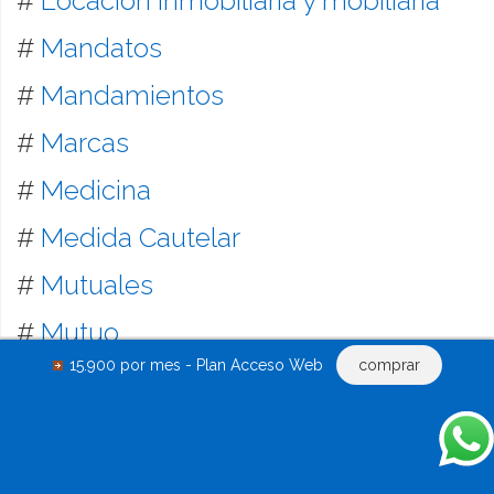
#
Locación inmobiliaria y mobiliaria
#
Mandatos
#
Mandamientos
#
Marcas
#
Medicina
#
Medida Cautelar
#
Mutuales
#
Mutuo
15.900 por mes - Plan Acceso Web
comprar
#
Notificaciones
#
Obligaciones
#
Obras