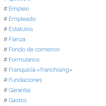
#
Empleo
#
Empleado
#
Estatutos
#
Fianza
#
Fondo de comercio
#
Formularios
#
Franquicia «franchising»
#
Fundaciones
#
Garantía
#
Gastos