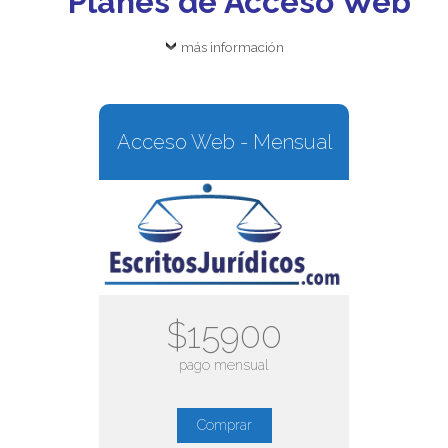
Planes de Acceso Web
más información
Acceso Web - Mensual
$15900
pago mensual
Comprar