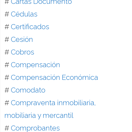
#
Cartas Documento
#
Cédulas
#
Certificados
#
Cesión
#
Cobros
#
Compensación
#
Compensación Económica
#
Comodato
#
Compraventa inmobiliaria,
mobiliaria y mercantil
#
Comprobantes