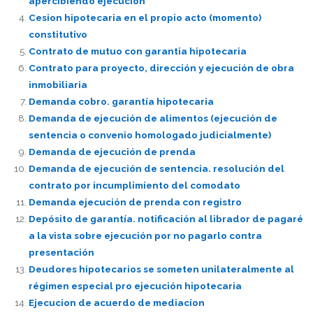
apercibiendo ejecución
Cesion hipotecaria en el propio acto (momento)
constitutivo
Contrato de mutuo con garantia hipotecaria
Contrato para proyecto, dirección y ejecución de obra
inmobiliaria
Demanda cobro. garantía hipotecaria
Demanda de ejecución de alimentos (ejecución de
sentencia o convenio homologado judicialmente)
Demanda de ejecución de prenda
Demanda de ejecución de sentencia. resolución del
contrato por incumplimiento del comodato
Demanda ejecución de prenda con registro
Depósito de garantía. notificación al librador de pagaré
a la vista sobre ejecución por no pagarlo contra
presentación
Deudores hipotecarios se someten unilateralmente al
régimen especial pro ejecución hipotecaria
Ejecucion de acuerdo de mediacion