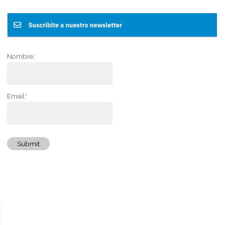
Nombre:
Email*
Submit