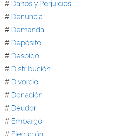
#
Daños y Perjuicios
#
Denuncia
#
Demanda
#
Depósito
#
Despido
#
Distribución
#
Divorcio
#
Donación
#
Deudor
#
Embargo
#
Ejecución