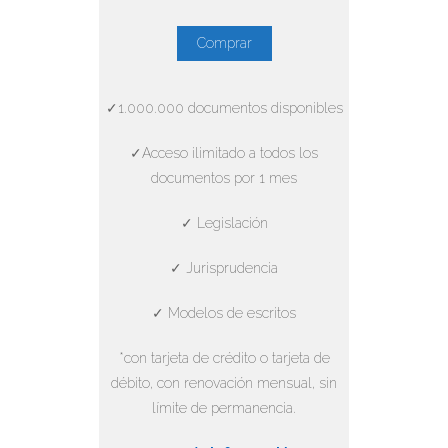
Comprar
✓1.000.000 documentos disponibles
✓Acceso ilimitado a todos los
documentos por 1 mes
✓ Legislación
✓ Jurisprudencia
✓ Modelos de escritos
*con tarjeta de crédito o tarjeta de
débito, con renovación mensual, sin
límite de permanencia.