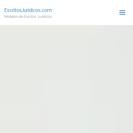
EscritosJuridicos.com
Modelos de Escritos Jurídicos