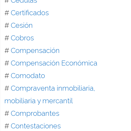
#
Cédulas
#
Certificados
#
Cesión
#
Cobros
#
Compensación
#
Compensación Económica
#
Comodato
#
Compraventa inmobiliaria,
mobiliaria y mercantil
#
Comprobantes
#
Contestaciones