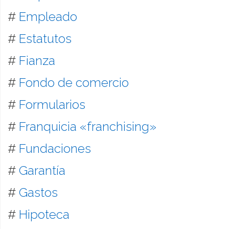
#
Empleado
#
Estatutos
#
Fianza
#
Fondo de comercio
#
Formularios
#
Franquicia «franchising»
#
Fundaciones
#
Garantía
#
Gastos
#
Hipoteca