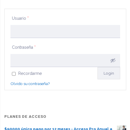
Usuario
*
Contraseña
*
Recordarme
Olvido su contraseña?
PLANES DE ACCESO
$90000 único pago por 12 meses - Acceso Pro Anual a