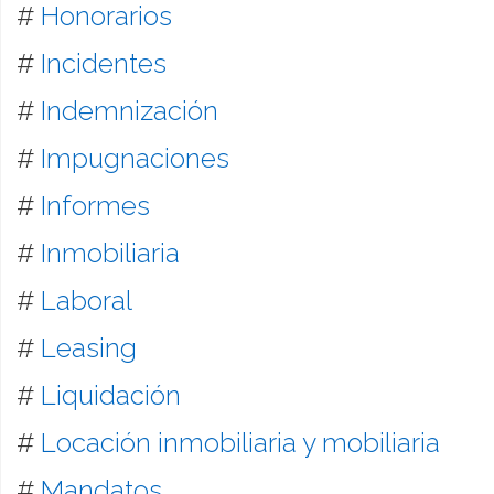
#
Honorarios
#
Incidentes
#
Indemnización
#
Impugnaciones
#
Informes
#
Inmobiliaria
#
Laboral
#
Leasing
#
Liquidación
#
Locación inmobiliaria y mobiliaria
#
Mandatos