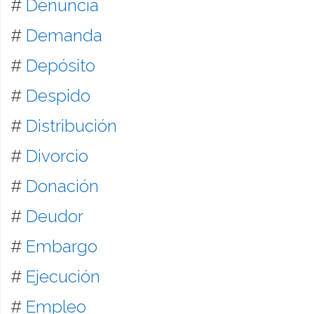
#
Denuncia
#
Demanda
#
Depósito
#
Despido
#
Distribución
#
Divorcio
#
Donación
#
Deudor
#
Embargo
#
Ejecución
#
Empleo