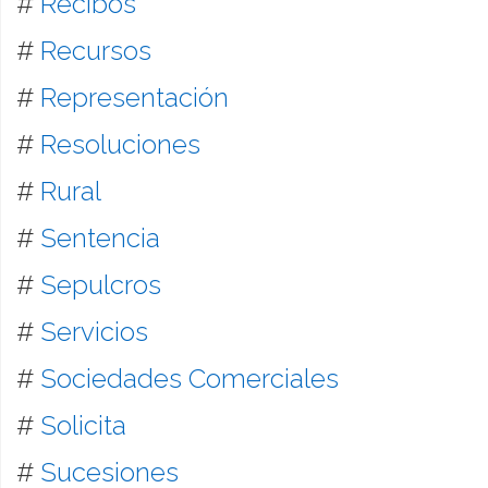
#
Recibos
#
Recursos
#
Representación
#
Resoluciones
#
Rural
#
Sentencia
#
Sepulcros
#
Servicios
#
Sociedades Comerciales
#
Solicita
#
Sucesiones