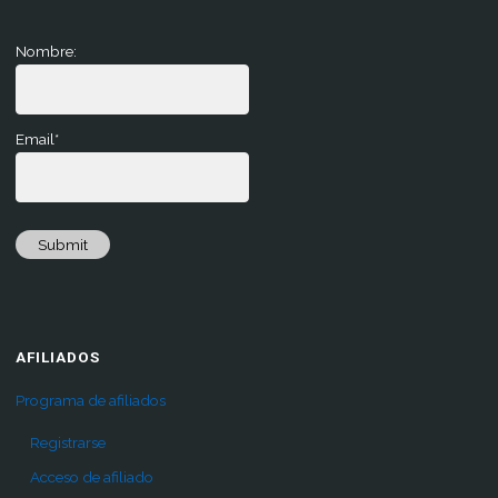
Nombre:
Email*
Submit
AFILIADOS
Programa de afiliados
Registrarse
Acceso de afiliado