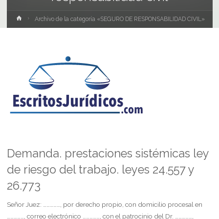
Inicio
Archivo de la categoría «SEGURO DE RESPONSABILIDAD CIVIL»
Demanda. prestaciones sistémicas ley
de riesgo del trabajo. leyes 24.557 y
26.773
Señor Juez: ……………, por derecho propio, con domicilio procesal en
……………, correo electrónico ……………, con el patrocinio del Dr. ……………,