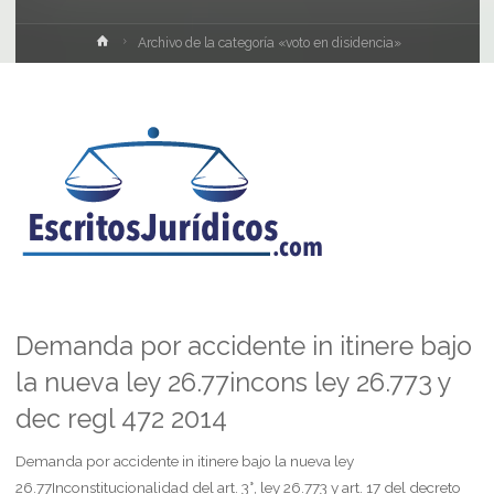
Inicio
Archivo de la categoría «voto en disidencia»
Demanda por accidente in itinere bajo
la nueva ley 26.77incons ley 26.773 y
dec regl 472 2014
Demanda por accidente in itinere bajo la nueva ley
26.77Inconstitucionalidad del art. 3°, ley 26.773 y art. 17 del decreto