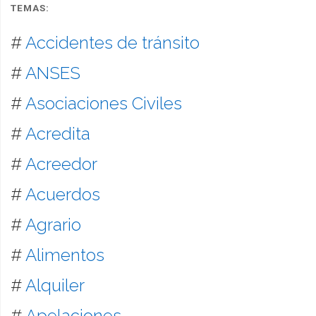
TEMAS:
#
Accidentes de tránsito
#
ANSES
#
Asociaciones Civiles
#
Acredita
#
Acreedor
#
Acuerdos
#
Agrario
#
Alimentos
#
Alquiler
#
Apelaciones