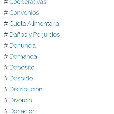
#
Cooperativas
#
Convenios
#
Cuota Alimentaria
#
Daños y Perjuicios
#
Denuncia
#
Demanda
#
Depósito
#
Despido
#
Distribución
#
Divorcio
#
Donación