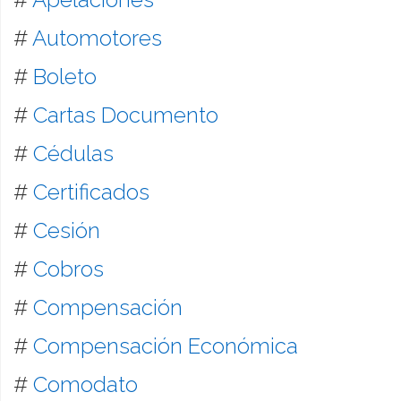
#
Automotores
#
Boleto
#
Cartas Documento
#
Cédulas
#
Certificados
#
Cesión
#
Cobros
#
Compensación
#
Compensación Económica
#
Comodato