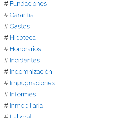
#
Fundaciones
#
Garantía
#
Gastos
#
Hipoteca
#
Honorarios
#
Incidentes
#
Indemnización
#
Impugnaciones
#
Informes
#
Inmobiliaria
#
Laboral