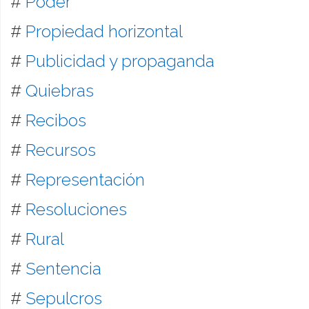
#
Poder
#
Propiedad horizontal
#
Publicidad y propaganda
#
Quiebras
#
Recibos
#
Recursos
#
Representación
#
Resoluciones
#
Rural
#
Sentencia
#
Sepulcros