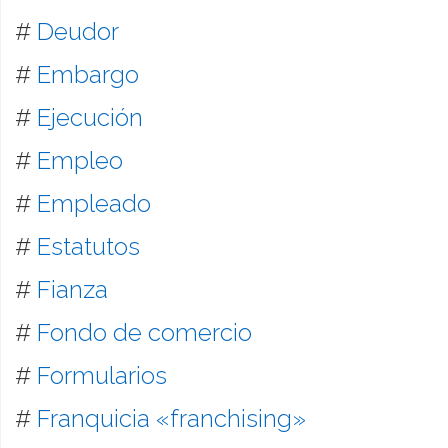
#
Deudor
#
Embargo
#
Ejecución
#
Empleo
#
Empleado
#
Estatutos
#
Fianza
#
Fondo de comercio
#
Formularios
#
Franquicia «franchising»