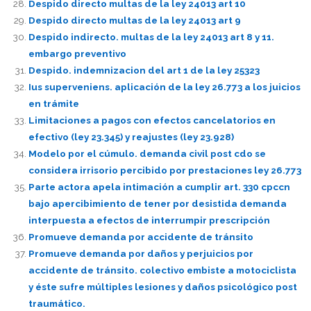
Despido directo multas de la ley 24013 art 10
Despido directo multas de la ley 24013 art 9
Despido indirecto. multas de la ley 24013 art 8 y 11.
embargo preventivo
Despido. indemnizacion del art 1 de la ley 25323
Ius superveniens. aplicación de la ley 26.773 a los juicios
en trámite
Limitaciones a pagos con efectos cancelatorios en
efectivo (ley 23.345) y reajustes (ley 23.928)
Modelo por el cúmulo. demanda civil post cdo se
considera irrisorio percibido por prestaciones ley 26.773
Parte actora apela intimación a cumplir art. 330 cpccn
bajo apercibimiento de tener por desistida demanda
interpuesta a efectos de interrumpir prescripción
Promueve demanda por accidente de tránsito
Promueve demanda por daños y perjuicios por
accidente de tránsito. colectivo embiste a motociclista
y éste sufre múltiples lesiones y daños psicológico post
traumático.