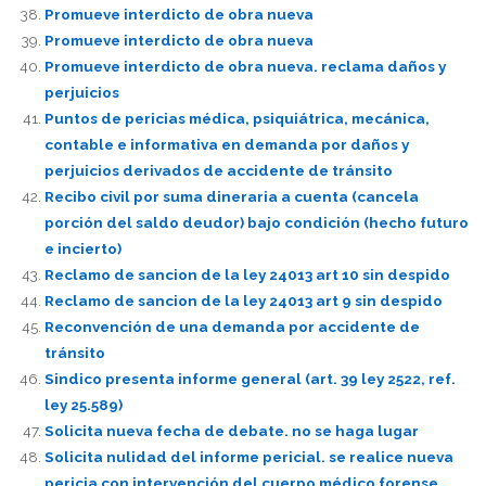
Promueve interdicto de obra nueva
Promueve interdicto de obra nueva
Promueve interdicto de obra nueva. reclama daños y
perjuicios
Puntos de pericias médica, psiquiátrica, mecánica,
contable e informativa en demanda por daños y
perjuicios derivados de accidente de tránsito
Recibo civil por suma dineraria a cuenta (cancela
porción del saldo deudor) bajo condición (hecho futuro
e incierto)
Reclamo de sancion de la ley 24013 art 10 sin despido
Reclamo de sancion de la ley 24013 art 9 sin despido
Reconvención de una demanda por accidente de
tránsito
Sindico presenta informe general (art. 39 ley 2522, ref.
ley 25.589)
Solicita nueva fecha de debate. no se haga lugar
Solicita nulidad del informe pericial. se realice nueva
pericia con intervención del cuerpo médico forense