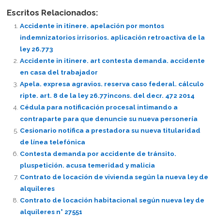
Escritos Relacionados:
Accidente in itinere. apelación por montos
indemnizatorios irrisorios. aplicación retroactiva de la
ley 26.773
Accidente in itinere. art contesta demanda. accidente
en casa del trabajador
Apela. expresa agravios. reserva caso federal. cálculo
ripte. art. 8 de la ley 26.77incons. del decr. 472 2014
Cédula para notificación procesal intimando a
contraparte para que denuncie su nueva personería
Cesionario notifica a prestadora su nueva titularidad
de línea telefónica
Contesta demanda por accidente de tránsito.
pluspetición. acusa temeridad y malicia
Contrato de locación de vivienda según la nueva ley de
alquileres
Contrato de locación habitacional según nueva ley de
alquileres n° 27551