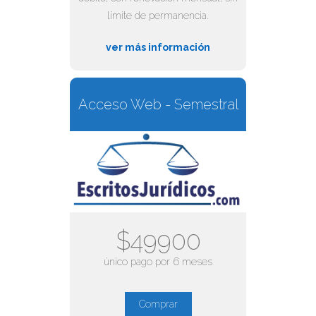
límite de permanencia.
ver más información
Acceso Web - Semestral
$49900
único pago por 6 meses
Comprar