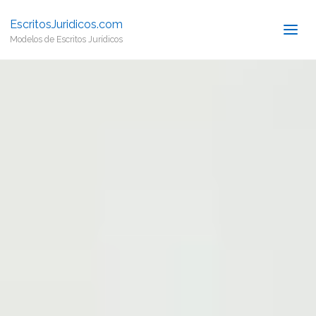
EscritosJuridicos.com
Modelos de Escritos Jurídicos