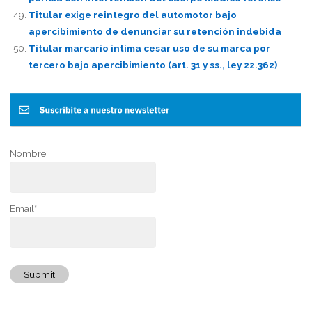
Titular exige reintegro del automotor bajo
apercibimiento de denunciar su retención indebida
Titular marcario intima cesar uso de su marca por
tercero bajo apercibimiento (art. 31 y ss., ley 22.362)
Nombre:
Email*
Submit