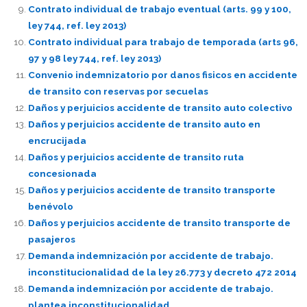
Contrato individual de trabajo eventual (arts. 99 y 100,
ley 744, ref. ley 2013)
Contrato individual para trabajo de temporada (arts 96,
97 y 98 ley 744, ref. ley 2013)
Convenio indemnizatorio por danos fisicos en accidente
de transito con reservas por secuelas
Daños y perjuicios accidente de transito auto colectivo
Daños y perjuicios accidente de transito auto en
encrucijada
Daños y perjuicios accidente de transito ruta
concesionada
Daños y perjuicios accidente de transito transporte
benévolo
Daños y perjuicios accidente de transito transporte de
pasajeros
Demanda indemnización por accidente de trabajo.
inconstitucionalidad de la ley 26.773 y decreto 472 2014
Demanda indemnización por accidente de trabajo.
plantea inconstitucionalidad