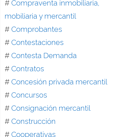
#
Compraventa inmobiliaria,
mobiliaria y mercantil
#
Comprobantes
#
Contestaciones
#
Contesta Demanda
#
Contratos
#
Concesión privada mercantil
#
Concursos
#
Consignación mercantil
#
Construcción
#
Cooperativas