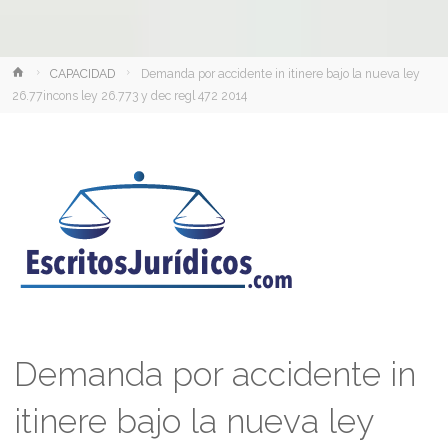
Inicio
CAPACIDAD
Demanda por accidente in itinere bajo la nueva ley
26.77incons ley 26.773 y dec regl 472 2014
Demanda por accidente in
itinere bajo la nueva ley