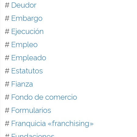
#
Deudor
#
Embargo
#
Ejecución
#
Empleo
#
Empleado
#
Estatutos
#
Fianza
#
Fondo de comercio
#
Formularios
#
Franquicia «franchising»
#
Fundaciones