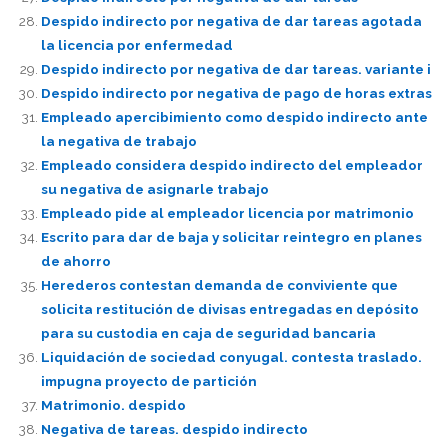
Despido indirecto por negativa de dar tareas agotada
la licencia por enfermedad
Despido indirecto por negativa de dar tareas. variante i
Despido indirecto por negativa de pago de horas extras
Empleado apercibimiento como despido indirecto ante
la negativa de trabajo
Empleado considera despido indirecto del empleador
su negativa de asignarle trabajo
Empleado pide al empleador licencia por matrimonio
Escrito para dar de baja y solicitar reintegro en planes
de ahorro
Herederos contestan demanda de conviviente que
solicita restitución de divisas entregadas en depósito
para su custodia en caja de seguridad bancaria
Liquidación de sociedad conyugal. contesta traslado.
impugna proyecto de partición
Matrimonio. despido
Negativa de tareas. despido indirecto