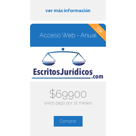
ver más información
Acceso Web - Anual
$69900
único pago por 12 meses
Comprar