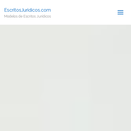
EscritosJuridicos.com
Modelos de Escritos Jurídicos