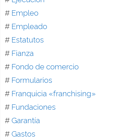
#
Empleo
#
Empleado
#
Estatutos
#
Fianza
#
Fondo de comercio
#
Formularios
#
Franquicia «franchising»
#
Fundaciones
#
Garantía
#
Gastos