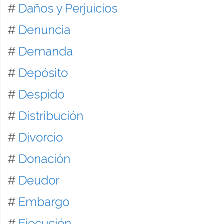
#
Daños y Perjuicios
#
Denuncia
#
Demanda
#
Depósito
#
Despido
#
Distribución
#
Divorcio
#
Donación
#
Deudor
#
Embargo
#
Ejecución