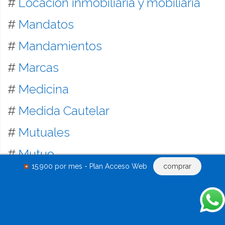
#
Locación inmobiliaria y mobiliaria
#
Mandatos
#
Mandamientos
#
Marcas
#
Medicina
#
Medida Cautelar
#
Mutuales
#
Mutuo
15.900 por mes - Plan Acceso Web
comprar
#
Notificaciones
#
Obligaciones
#
Obras