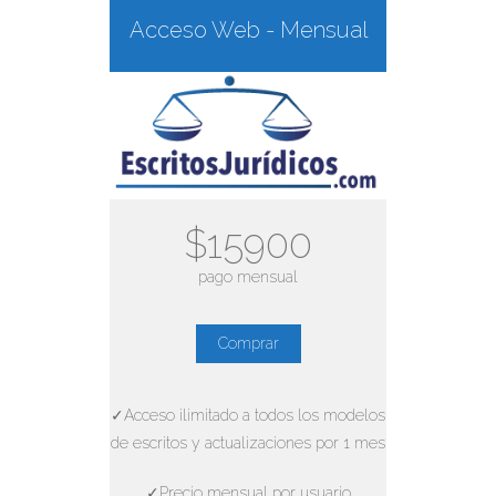
Acceso Web - Mensual
$15900
pago mensual
Comprar
✓Acceso ilimitado a todos los modelos
de escritos y actualizaciones por 1 mes
✓Precio mensual por usuario