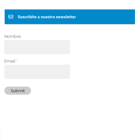
Nombre:
Email*
Submit