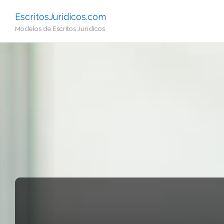
EscritosJuridicos.com
Modelos de Escritos Jurídicos