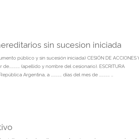
reditarios sin sucesion iniciada
ento público y sin sucesión iniciada) CESIÓN DE ACCIONES 
r de…………… (apellido y nombre del cesionario). ESCRITURA
epública Argentina, a …………… días del mes de …………… …
tivo