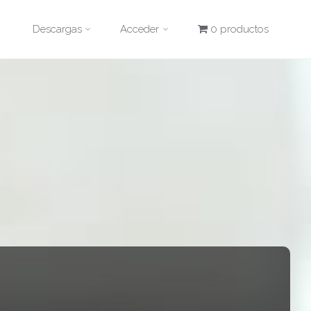
Descargas
Acceder
0 productos