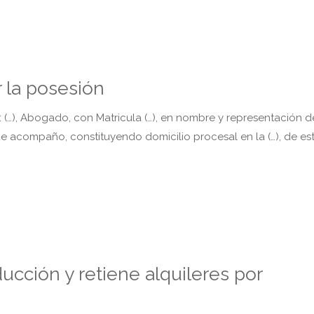
 la posesión
 (…), Abogado, con Matricula (…), en nombre y representación d
que acompaño, constituyendo domicilio procesal en la (…), de es
ucción y retiene alquileres por