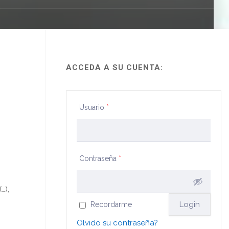
ACCEDA A SU CUENTA:
Usuario
*
Contraseña
*
…),
Recordarme
Olvido su contraseña?