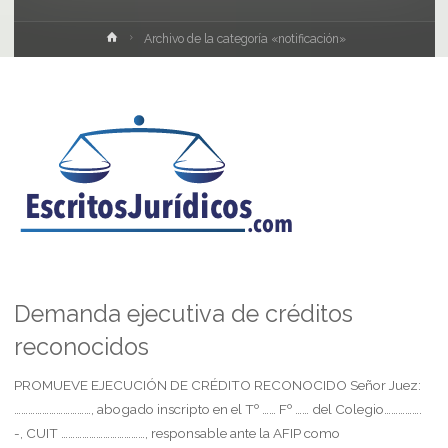
Inicio
Archivo de la categoría «notificación»
Demanda ejecutiva de créditos
reconocidos
PROMUEVE EJECUCIÓN DE CRÉDITO RECONOCIDO Señor Juez:
……………………………, abogado inscripto en el Tº …… Fº …… del Colegio…………….
-, CUIT ………………………………, responsable ante la AFIP como