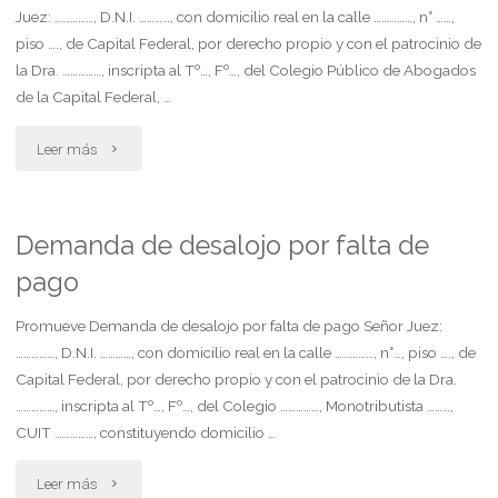
Juez: ……………, D.N.I. …………, con domicilio real en la calle ……………, n° ……,
piso …., de Capital Federal, por derecho propio y con el patrocinio de
la Dra. ……………, inscripta al Tº…, Fº…, del Colegio Público de Abogados
de la Capital Federal, …
"Demanda
Leer más
por
cobro
Demanda de desalojo por falta de
pago
de
honorarios
Promueve Demanda de desalojo por falta de pago Señor Juez:
……………, D.N.I. …………, con domicilio real en la calle ……………, n°…, piso …., de
profesionales.
Capital Federal, por derecho propio y con el patrocinio de la Dra.
……………, inscripta al Tº…, Fº…, del Colegio ……………, Monotributista ………,
escribano"
CUIT ……………, constituyendo domicilio …
"Demanda
Leer más