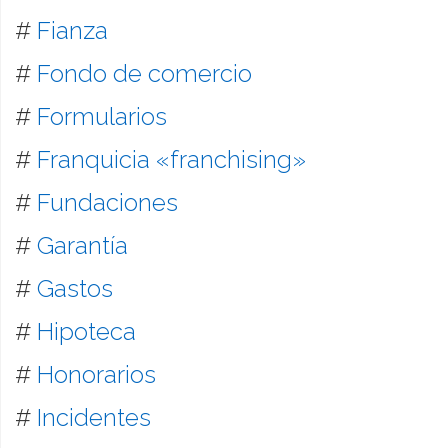
#
Fianza
#
Fondo de comercio
#
Formularios
#
Franquicia «franchising»
#
Fundaciones
#
Garantía
#
Gastos
#
Hipoteca
#
Honorarios
#
Incidentes