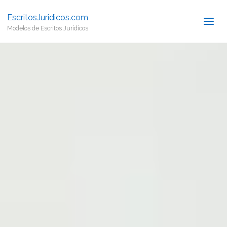
EscritosJuridicos.com
Modelos de Escritos Jurídicos