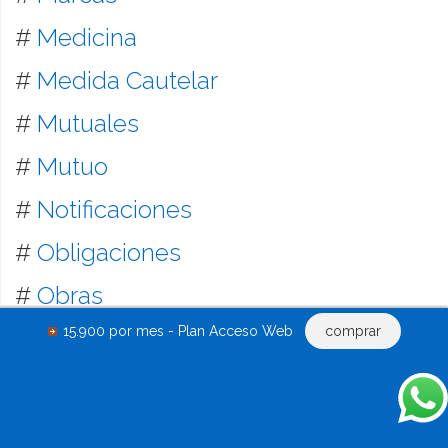
#
Medicina
#
Medida Cautelar
#
Mutuales
#
Mutuo
#
Notificaciones
#
Obligaciones
#
Obras
15.900 por mes - Plan Acceso Web
comprar
#
Oficios
#
Pagaré
#
Pagos