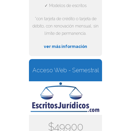
✓ Modelos de escritos
*con tarjeta de crédito o tarjeta de
débito, con renovación mensual, sin
límite de permanencia.
ver más información
Acceso Web - Semestral
$49900