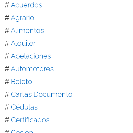
#
Acuerdos
#
Agrario
#
Alimentos
#
Alquiler
#
Apelaciones
#
Automotores
#
Boleto
#
Cartas Documento
#
Cédulas
#
Certificados
#
Cesión