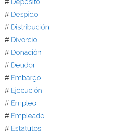
#
Depósito
#
Despido
#
Distribución
#
Divorcio
#
Donación
#
Deudor
#
Embargo
#
Ejecución
#
Empleo
#
Empleado
#
Estatutos