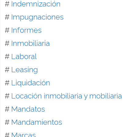
#
Indemnización
#
Impugnaciones
#
Informes
#
Inmobiliaria
#
Laboral
#
Leasing
#
Liquidación
#
Locación inmobiliaria y mobiliaria
#
Mandatos
#
Mandamientos
#
Marcas